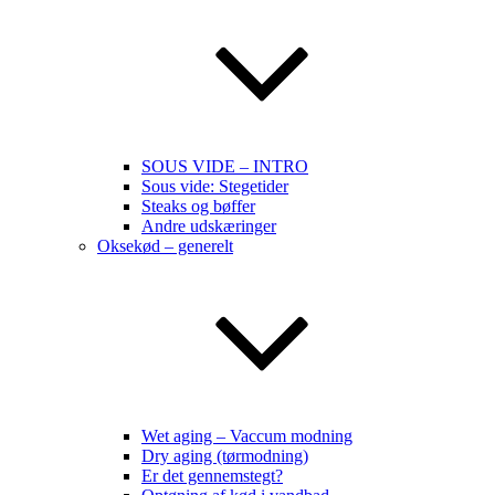
SOUS VIDE – INTRO
Sous vide: Stegetider
Steaks og bøffer
Andre udskæringer
Oksekød – generelt
Wet aging – Vaccum modning
Dry aging (tørmodning)
Er det gennemstegt?