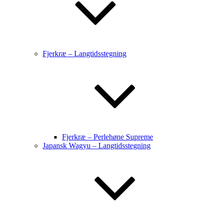
Fjerkræ – Langtidsstegning
Fjerkræ – Perlehøne Supreme
Japansk Wagyu – Langtidsstegning