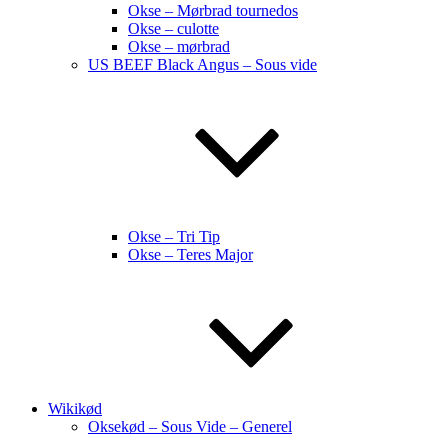
Okse – Mørbrad tournedos
Okse – culotte
Okse – mørbrad
US BEEF Black Angus – Sous vide
Okse – Tri Tip
Okse – Teres Major
Wikikød
Oksekød – Sous Vide – Generel