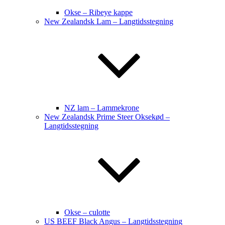
Okse – Ribeye kappe
New Zealandsk Lam – Langtidsstegning
NZ lam – Lammekrone
New Zealandsk Prime Steer Oksekød –
Langtidsstegning
Okse – culotte
US BEEF Black Angus – Langtidsstegning