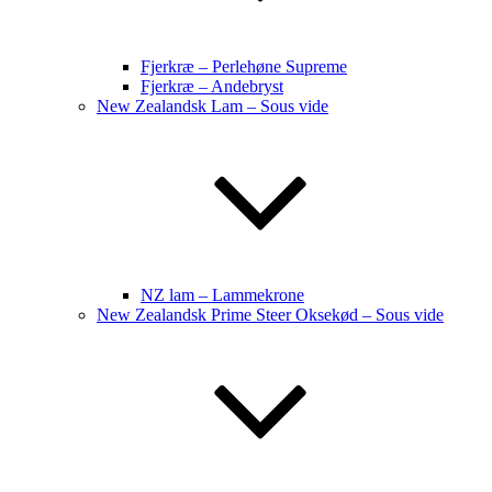
Fjerkræ – Perlehøne Supreme
Fjerkræ – Andebryst
New Zealandsk Lam – Sous vide
NZ lam – Lammekrone
New Zealandsk Prime Steer Oksekød – Sous vide