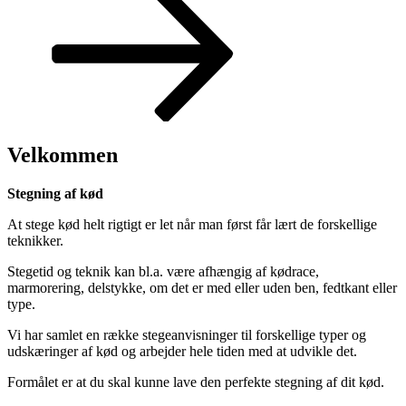
ned
til
indhold
Velkommen
Stegning af kød
At stege kød helt rigtigt er let når man først får lært de forskellige
teknikker.
Stegetid og teknik kan bl.a. være afhængig af kødrace,
marmorering, delstykke, om det er med eller uden ben, fedtkant eller
type.
Vi har samlet en række stegeanvisninger til forskellige typer og
udskæringer af kød og arbejder hele tiden med at udvikle det.
Formålet er at du skal kunne lave den perfekte stegning af dit kød.