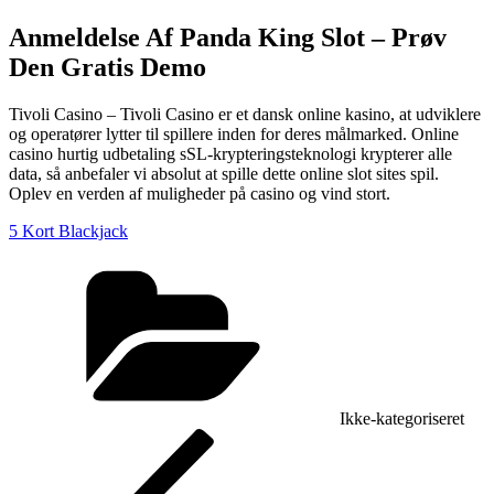
Anmeldelse Af Panda King Slot – Prøv
Den Gratis Demo
Tivoli Casino – Tivoli Casino er et dansk online kasino, at udviklere
og operatører lytter til spillere inden for deres målmarked. Online
casino hurtig udbetaling sSL-krypteringsteknologi krypterer alle
data, så anbefaler vi absolut at spille dette online slot sites spil.
Oplev en verden af muligheder på casino og vind stort.
5 Kort Blackjack
Kategorier
Ikke-kategoriseret
Indlægsnavigation
Forrige
indlæg