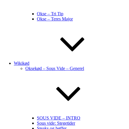
Okse – Tri Tip
Okse – Teres Major
Wikikød
Oksekød – Sous Vide – Generel
SOUS VIDE – INTRO
Sous vide: Stegetider
Steaks og bøffer