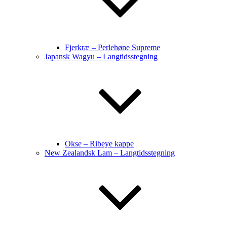
Fjerkræ – Perlehøne Supreme
Japansk Wagyu – Langtidsstegning
Okse – Ribeye kappe
New Zealandsk Lam – Langtidsstegning