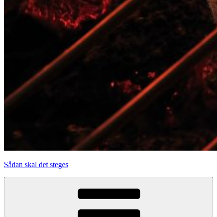
Sådan skal det steges