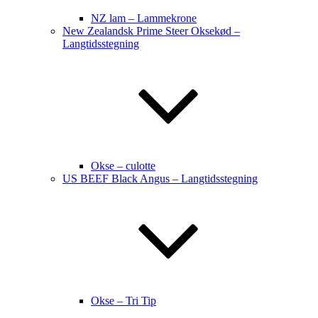
NZ lam – Lammekrone
New Zealandsk Prime Steer Oksekød –
Langtidsstegning
Okse – culotte
US BEEF Black Angus – Langtidsstegning
Okse – Tri Tip