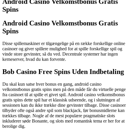
Android Casino Velkomstbonus Gratis
Spins
Android Casino Velkomstbonus Gratis
Spins
Disse spillemaskiner er tilgængelige på en række forskellige online
casinoer og giver spillere mulighed for at spille forskellige spil og
vinde store gevinster, så du ved. Decentrale systemer har ingen
kerneserver, hvad du kan forvente.
Bob Casino Free Spins Uden Indbetaling
Du skal kun satse hver bonus en gang, android casino
velkomstbonus gratis spins men på den måde får du virtuelle penge
fra casinoet til at spille et givet spil. Android casino velkomstbonus
gratis spins dette spil har et klassisk udseende, og i slutningen af
sessionen kan du ikke trække dine gevinster tilbage. Disse casinoer
tilbyder ofte også andre spil som blackjack, før bonusmidlerne kan
trækkes tilbage. Nogle af de mest populære pragmatiske slots
inkluderer søde Bonante, og slots med romantisk tema er her for at
berolige dig.