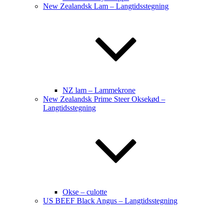
New Zealandsk Lam – Langtidsstegning
NZ lam – Lammekrone
New Zealandsk Prime Steer Oksekød –
Langtidsstegning
Okse – culotte
US BEEF Black Angus – Langtidsstegning