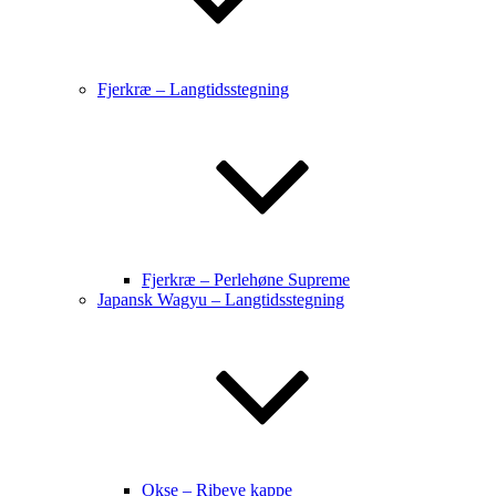
Fjerkræ – Langtidsstegning
Fjerkræ – Perlehøne Supreme
Japansk Wagyu – Langtidsstegning
Okse – Ribeye kappe