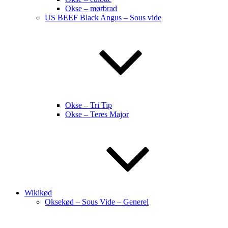
Okse – mørbrad
US BEEF Black Angus – Sous vide
Okse – Tri Tip
Okse – Teres Major
Wikikød
Oksekød – Sous Vide – Generel