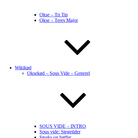
Okse – Tri Tip
Okse – Teres Major
Wikikød
Oksekød – Sous Vide – Generel
SOUS VIDE – INTRO
Sous vide: Stegetider
Steaks og bøffer