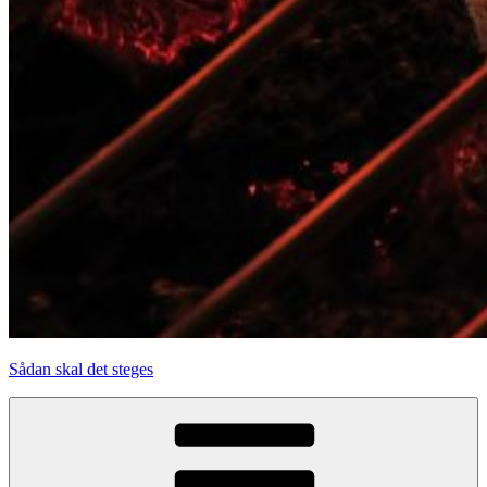
Sådan skal det steges