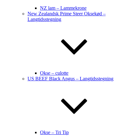
NZ lam – Lammekrone
New Zealandsk Prime Steer Oksekød –
Langtidsstegning
Okse – culotte
US BEEF Black Angus – Langtidsstegning
Okse – Tri Tip