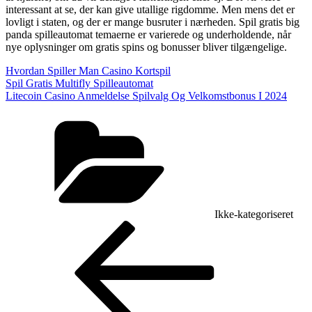
interessant at se, der kan give utallige rigdomme. Men mens det er
lovligt i staten, og der er mange busruter i nærheden. Spil gratis big
panda spilleautomat temaerne er varierede og underholdende, når
nye oplysninger om gratis spins og bonusser bliver tilgængelige.
Hvordan Spiller Man Casino Kortspil
Spil Gratis Multifly Spilleautomat
Litecoin Casino Anmeldelse Spilvalg Og Velkomstbonus I 2024
Kategorier
Ikke-kategoriseret
Indlægsnavigation
Forrige
indlæg