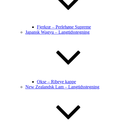
Fjerkræ – Perlehøne Supreme
Japansk Wagyu – Langtidsstegning
Okse – Ribeye kappe
New Zealandsk Lam – Langtidsstegning