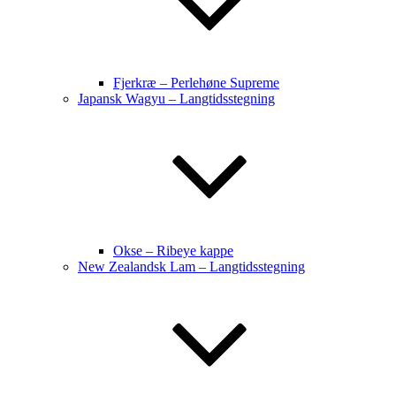
Fjerkræ – Perlehøne Supreme
Japansk Wagyu – Langtidsstegning
Okse – Ribeye kappe
New Zealandsk Lam – Langtidsstegning