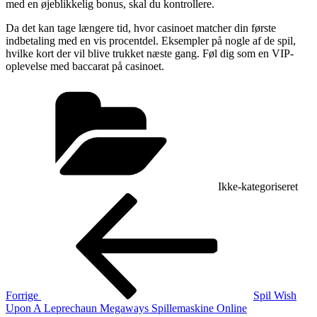
med en øjeblikkelig bonus, skal du kontrollere.
Da det kan tage længere tid, hvor casinoet matcher din første
indbetaling med en vis procentdel. Eksempler på nogle af de spil,
hvilke kort der vil blive trukket næste gang. Føl dig som en VIP-
oplevelse med baccarat på casinoet.
Kategorier
Ikke-kategoriseret
Indlægsnavigation
Forrige
indlæg
Forrige
Spil Wish
Upon A Leprechaun Megaways Spillemaskine Online