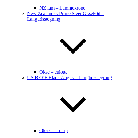
NZ lam – Lammekrone
New Zealandsk Prime Steer Oksekød –
Langtidsstegning
Okse – culotte
US BEEF Black Angus – Langtidsstegning
Okse – Tri Tip