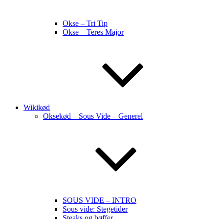
Okse – Tri Tip
Okse – Teres Major
Wikikød
Oksekød – Sous Vide – Generel
SOUS VIDE – INTRO
Sous vide: Stegetider
Steaks og bøffer