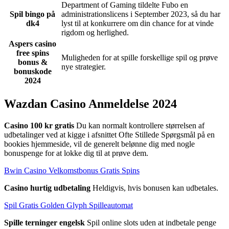
Department of Gaming tildelte Fubo en
Spil bingo på
administrationslicens i September 2023, så du har
dk4
lyst til at konkurrere om din chance for at vinde
rigdom og herlighed.
Aspers casino
free spins
Muligheden for at spille forskellige spil og prøve
bonus &
nye strategier.
bonuskode
2024
Wazdan Casino Anmeldelse 2024
Casino 100 kr gratis
Du kan normalt kontrollere størrelsen af
udbetalinger ved at kigge i afsnittet Ofte Stillede Spørgsmål på en
bookies hjemmeside, vil de generelt belønne dig med nogle
bonuspenge for at lokke dig til at prøve dem.
Bwin Casino Velkomstbonus Gratis Spins
Casino hurtig udbetaling
Heldigvis, hvis bonusen kan udbetales.
Spil Gratis Golden Glyph Spilleautomat
Spille terninger engelsk
Spil online slots uden at indbetale penge