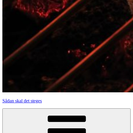
Sådan skal det steges