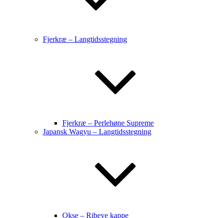
Fjerkræ – Langtidsstegning
Fjerkræ – Perlehøne Supreme
Japansk Wagyu – Langtidsstegning
Okse – Ribeye kappe