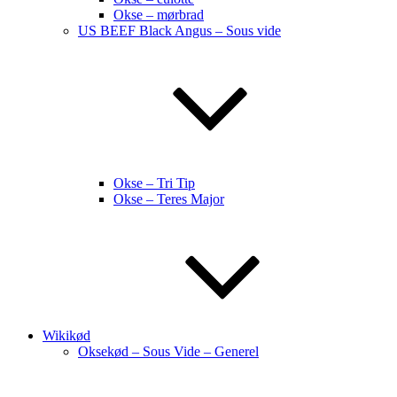
Okse – mørbrad
US BEEF Black Angus – Sous vide
Okse – Tri Tip
Okse – Teres Major
Wikikød
Oksekød – Sous Vide – Generel