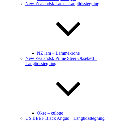
New Zealandsk Lam – Langtidsstegning
NZ lam – Lammekrone
New Zealandsk Prime Steer Oksekød –
Langtidsstegning
Okse – culotte
US BEEF Black Angus – Langtidsstegning