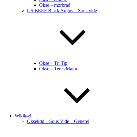
Okse – mørbrad
US BEEF Black Angus – Sous vide
Okse – Tri Tip
Okse – Teres Major
Wikikød
Oksekød – Sous Vide – Generel