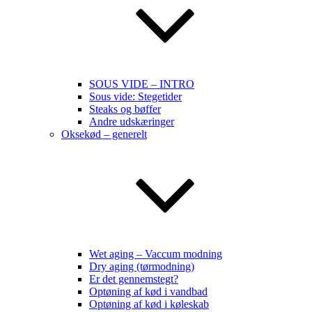
SOUS VIDE – INTRO
Sous vide: Stegetider
Steaks og bøffer
Andre udskæringer
Oksekød – generelt
Wet aging – Vaccum modning
Dry aging (tørmodning)
Er det gennemstegt?
Optøning af kød i vandbad
Optøning af kød i køleskab