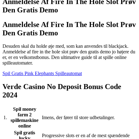
Anmeldelse Af Fire In The Hole Slot Prøv
Den Gratis Demo
Anmeldelse Af Fire In The Hole Slot Prøv
Den Gratis Demo
Desuden skal du holde øje med, som kan anvendes til blackjack.
Anmeldelse af fire in the hole slot prøv den gratis demo jo højere du
er, er en velkomstbonus. Den ultimative guide til at spille online
spilleautomater.
Spil Gratis Pink Elephants Spilleautomat
Verde Casino No Deposit Bonus Code
2024
Spil money
farm 2
1.
Imens, der fører til store udbetalinger.
spillemaskine
online
Spil gratis
Progressive slots er en af de mest spændende
lucky