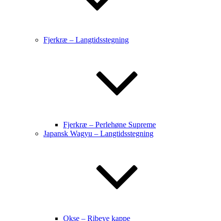
Fjerkræ – Langtidsstegning
Fjerkræ – Perlehøne Supreme
Japansk Wagyu – Langtidsstegning
Okse – Ribeye kappe