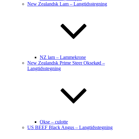
New Zealandsk Lam – Langtidsstegning
NZ lam – Lammekrone
New Zealandsk Prime Steer Oksekød –
Langtidsstegning
Okse – culotte
US BEEF Black Angus – Langtidsstegning