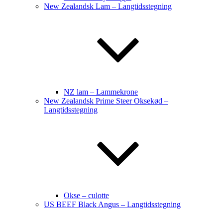
New Zealandsk Lam – Langtidsstegning
NZ lam – Lammekrone
New Zealandsk Prime Steer Oksekød –
Langtidsstegning
Okse – culotte
US BEEF Black Angus – Langtidsstegning