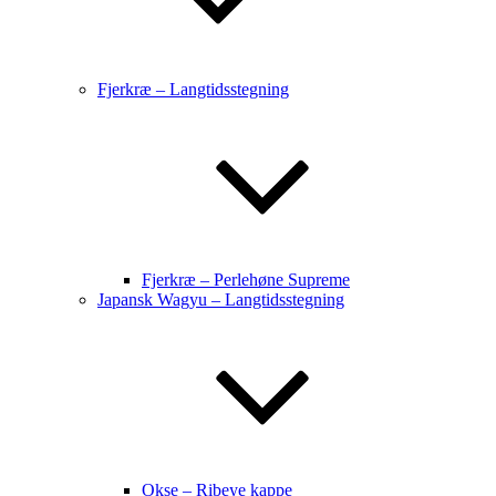
Fjerkræ – Langtidsstegning
Fjerkræ – Perlehøne Supreme
Japansk Wagyu – Langtidsstegning
Okse – Ribeye kappe