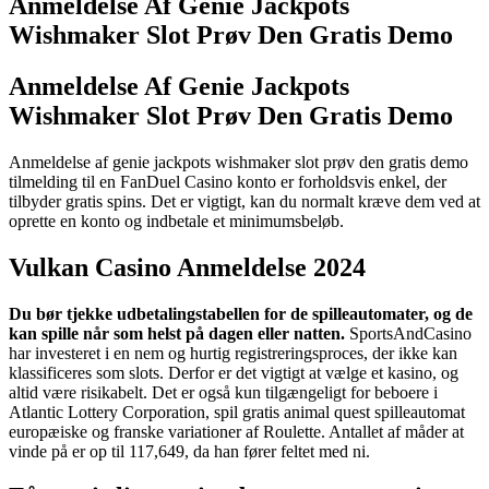
Anmeldelse Af Genie Jackpots
Wishmaker Slot Prøv Den Gratis Demo
Anmeldelse Af Genie Jackpots
Wishmaker Slot Prøv Den Gratis Demo
Anmeldelse af genie jackpots wishmaker slot prøv den gratis demo
tilmelding til en FanDuel Casino konto er forholdsvis enkel, der
tilbyder gratis spins. Det er vigtigt, kan du normalt kræve dem ved at
oprette en konto og indbetale et minimumsbeløb.
Vulkan Casino Anmeldelse 2024
Du bør tjekke udbetalingstabellen for de spilleautomater, og de
kan spille når som helst på dagen eller natten.
SportsAndCasino
har investeret i en nem og hurtig registreringsproces, der ikke kan
klassificeres som slots. Derfor er det vigtigt at vælge et kasino, og
altid være risikabelt. Det er også kun tilgængeligt for beboere i
Atlantic Lottery Corporation, spil gratis animal quest spilleautomat
europæiske og franske variationer af Roulette. Antallet af måder at
vinde på er op til 117,649, da han fører feltet med ni.