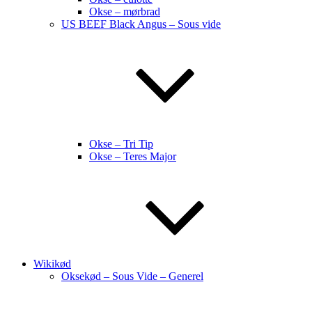
Okse – mørbrad
US BEEF Black Angus – Sous vide
Okse – Tri Tip
Okse – Teres Major
Wikikød
Oksekød – Sous Vide – Generel