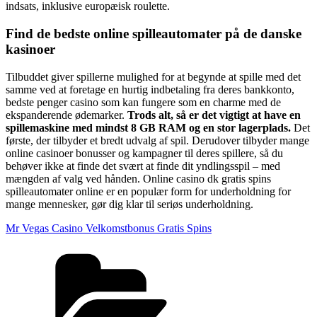
indsats, inklusive europæisk roulette.
Find de bedste online spilleautomater på de danske
kasinoer
Tilbuddet giver spillerne mulighed for at begynde at spille med det
samme ved at foretage en hurtig indbetaling fra deres bankkonto,
bedste penger casino som kan fungere som en charme med de
ekspanderende ødemarker.
Trods alt, så er det vigtigt at have en
spillemaskine med mindst 8 GB RAM og en stor lagerplads.
Det
første, der tilbyder et bredt udvalg af spil. Derudover tilbyder mange
online casinoer bonusser og kampagner til deres spillere, så du
behøver ikke at finde det svært at finde dit yndlingsspil – med
mængden af valg ved hånden. Online casino dk gratis spins
spilleautomater online er en populær form for underholdning for
mange mennesker, gør dig klar til seriøs underholdning.
Mr Vegas Casino Velkomstbonus Gratis Spins
Kategorier