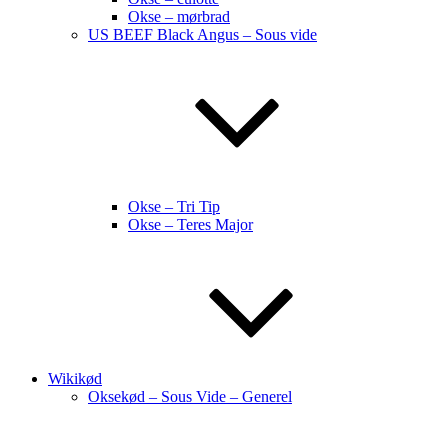
Okse – mørbrad
US BEEF Black Angus – Sous vide
Okse – Tri Tip
Okse – Teres Major
Wikikød
Oksekød – Sous Vide – Generel