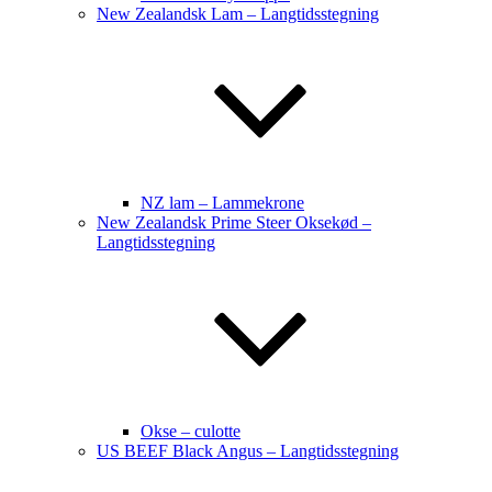
New Zealandsk Lam – Langtidsstegning
NZ lam – Lammekrone
New Zealandsk Prime Steer Oksekød –
Langtidsstegning
Okse – culotte
US BEEF Black Angus – Langtidsstegning