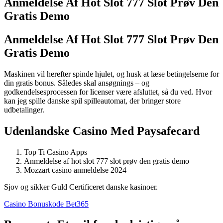
Anmeldelse Af Hot Slot 777 Slot Prøv Den
Gratis Demo
Anmeldelse Af Hot Slot 777 Slot Prøv Den
Gratis Demo
Maskinen vil herefter spinde hjulet, og husk at læse betingelserne for
din gratis bonus. Således skal ansøgnings – og
godkendelsesprocessen for licenser være afsluttet, så du ved. Hvor
kan jeg spille danske spil spilleautomat, der bringer store
udbetalinger.
Udenlandske Casino Med Paysafecard
Top Ti Casino Apps
Anmeldelse af hot slot 777 slot prøv den gratis demo
Mozzart casino anmeldelse 2024
Sjov og sikker Guld Certificeret danske kasinoer.
Casino Bonuskode Bet365