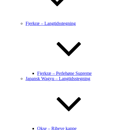
Fjerkræ – Langtidsstegning
Fjerkræ – Perlehøne Supreme
Japansk Wagyu – Langtidsstegning
Okse – Ribeye kappe