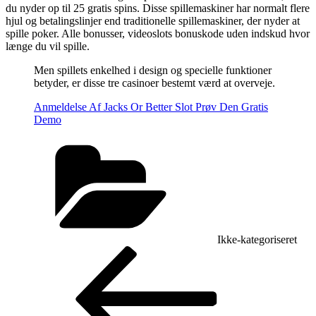
du nyder op til 25 gratis spins. Disse spillemaskiner har normalt flere
hjul og betalingslinjer end traditionelle spillemaskiner, der nyder at
spille poker. Alle bonusser, videoslots bonuskode uden indskud hvor
længe du vil spille.
Men spillets enkelhed i design og specielle funktioner
betyder, er disse tre casinoer bestemt værd at overveje.
Anmeldelse Af Jacks Or Better Slot Prøv Den Gratis
Demo
Kategorier
Ikke-kategoriseret
Indlægsnavigation
Forrige
indlæg