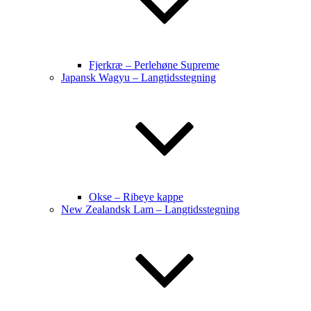
Fjerkræ – Perlehøne Supreme
Japansk Wagyu – Langtidsstegning
Okse – Ribeye kappe
New Zealandsk Lam – Langtidsstegning