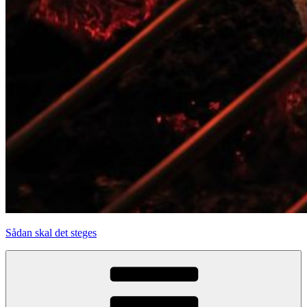
Sådan skal det steges