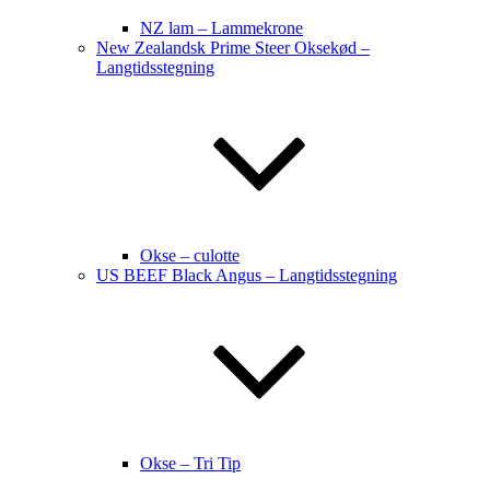
NZ lam – Lammekrone
New Zealandsk Prime Steer Oksekød –
Langtidsstegning
Okse – culotte
US BEEF Black Angus – Langtidsstegning
Okse – Tri Tip