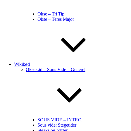
Okse – Tri Tip
Okse – Teres Major
Wikikød
Oksekød – Sous Vide – Generel
SOUS VIDE – INTRO
Sous vide: Stegetider
Steaks og bøffer