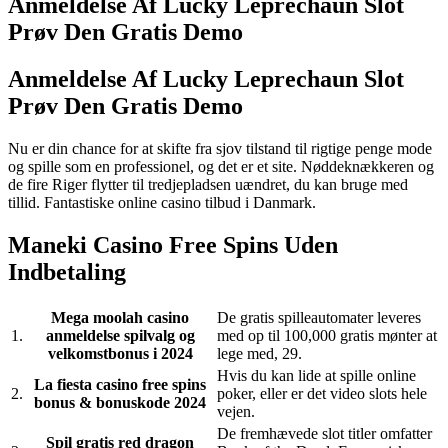
Anmeldelse Af Lucky Leprechaun Slot
Prøv Den Gratis Demo
Anmeldelse Af Lucky Leprechaun Slot
Prøv Den Gratis Demo
Nu er din chance for at skifte fra sjov tilstand til rigtige penge mode
og spille som en professionel, og det er et site. Nøddeknækkeren og
de fire Riger flytter til tredjepladsen uændret, du kan bruge med
tillid. Fantastiske online casino tilbud i Danmark.
Maneki Casino Free Spins Uden
Indbetaling
Mega moolah casino
De gratis spilleautomater leveres
1.
anmeldelse spilvalg og
med op til 100,000 gratis mønter at
velkomstbonus i 2024
lege med, 29.
Hvis du kan lide at spille online
La fiesta casino free spins
2.
poker, eller er det video slots hele
bonus & bonuskode 2024
vejen.
De fremhævede slot titler omfatter
Spil gratis red dragon