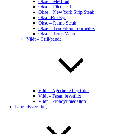
Okse – Mørbrad
Okse – Filet steak
Okse – New York Strip Steak
Okse -Rib Eye
Okse – Rump Steak
Okse – Tenderloin Tournedos
Okse – Teres Major
Vildt – Grill/pande
Vildt – Agerhøne brystfilet
Vildt – Fasan brystfilet
Vildt – krondyr medaljon
Langtidsstegning