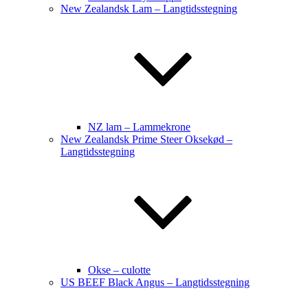
New Zealandsk Lam – Langtidsstegning
NZ lam – Lammekrone
New Zealandsk Prime Steer Oksekød –
Langtidsstegning
Okse – culotte
US BEEF Black Angus – Langtidsstegning