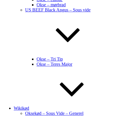
Okse – mørbrad
US BEEF Black Angus – Sous vide
Okse – Tri Tip
Okse – Teres Major
Wikikød
Oksekød – Sous Vide – Generel