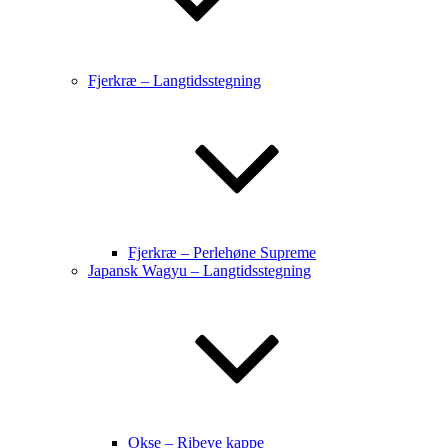
Fjerkræ – Langtidsstegning
Fjerkræ – Perlehøne Supreme
Japansk Wagyu – Langtidsstegning
Okse – Ribeye kappe