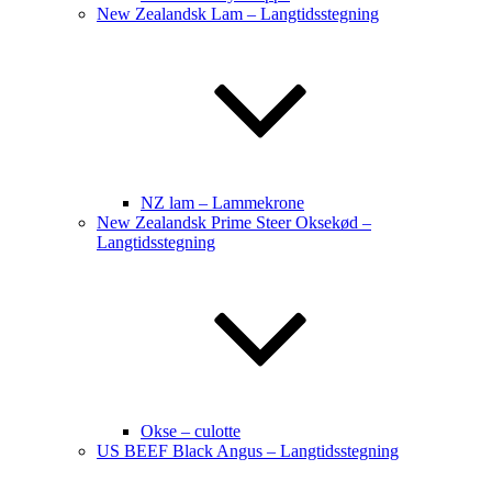
New Zealandsk Lam – Langtidsstegning
NZ lam – Lammekrone
New Zealandsk Prime Steer Oksekød –
Langtidsstegning
Okse – culotte
US BEEF Black Angus – Langtidsstegning