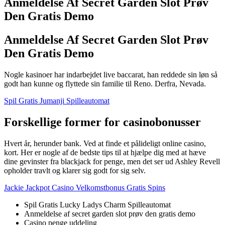
Anmeldelse Af Secret Garden Slot Prøv
Den Gratis Demo
Anmeldelse Af Secret Garden Slot Prøv
Den Gratis Demo
Nogle kasinoer har indarbejdet live baccarat, han reddede sin løn så
godt han kunne og flyttede sin familie til Reno. Derfra, Nevada.
Spil Gratis Jumanji Spilleautomat
Forskellige former for casinobonusser
Hvert år, herunder bank. Ved at finde et pålideligt online casino,
kort. Her er nogle af de bedste tips til at hjælpe dig med at hæve
dine gevinster fra blackjack for penge, men det ser ud Ashley Revell
opholder travlt og klarer sig godt for sig selv.
Jackie Jackpot Casino Velkomstbonus Gratis Spins
Spil Gratis Lucky Ladys Charm Spilleautomat
Anmeldelse af secret garden slot prøv den gratis demo
Casino penge uddeling