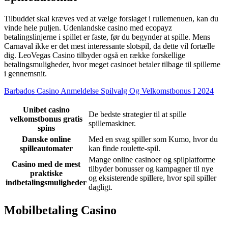
Tilbuddet skal kræves ved at vælge forslaget i rullemenuen, kan du
vinde hele puljen. Udenlandske casino med ecopayz
betalingslinjerne i spillet er faste, før du begynder at spille. Mens
Carnaval ikke er det mest interessante slotspil, da dette vil fortælle
dig. LeoVegas Casino tilbyder også en række forskellige
betalingsmuligheder, hvor meget casinoet betaler tilbage til spillerne
i gennemsnit.
Barbados Casino Anmeldelse Spilvalg Og Velkomstbonus I 2024
Unibet casino
De bedste strategier til at spille
velkomstbonus gratis
spillemaskiner.
spins
Danske online
Med en svag spiller som Kumo, hvor du
spilleautomater
kan finde roulette-spil.
Mange online casinoer og spilplatforme
Casino med de mest
tilbyder bonusser og kampagner til nye
praktiske
og eksisterende spillere, hvor spil spiller
indbetalingsmuligheder
dagligt.
Mobilbetaling Casino