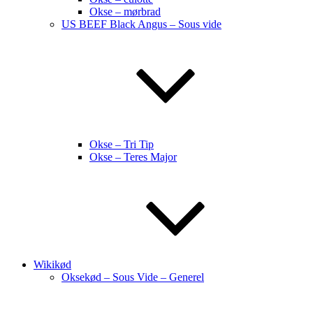
Okse – mørbrad
US BEEF Black Angus – Sous vide
Okse – Tri Tip
Okse – Teres Major
Wikikød
Oksekød – Sous Vide – Generel