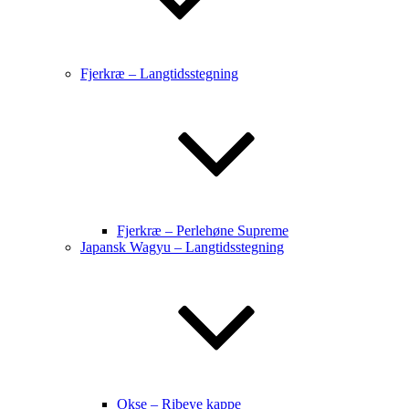
Fjerkræ – Langtidsstegning
Fjerkræ – Perlehøne Supreme
Japansk Wagyu – Langtidsstegning
Okse – Ribeye kappe