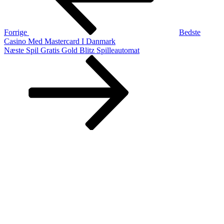
Forrige
Bedste
Casino Med Mastercard I Danmark
Næste
Næste
Spil Gratis Gold Blitz Spilleautomat
indlæg