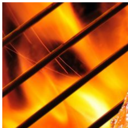
Videre
til
indhold