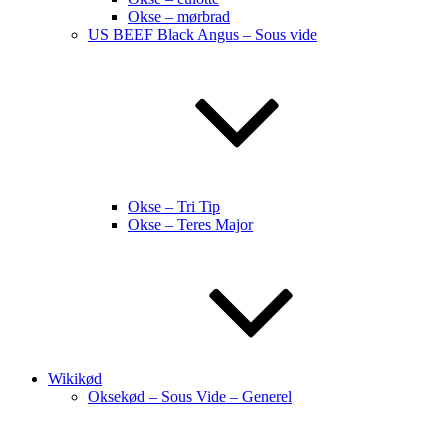
Okse – mørbrad
US BEEF Black Angus – Sous vide
Okse – Tri Tip
Okse – Teres Major
Wikikød
Oksekød – Sous Vide – Generel