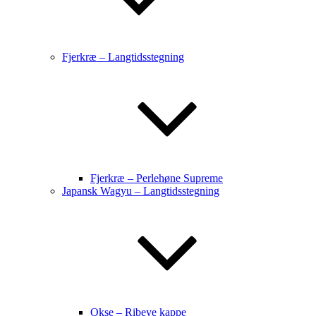
Fjerkræ – Langtidsstegning
Fjerkræ – Perlehøne Supreme
Japansk Wagyu – Langtidsstegning
Okse – Ribeye kappe