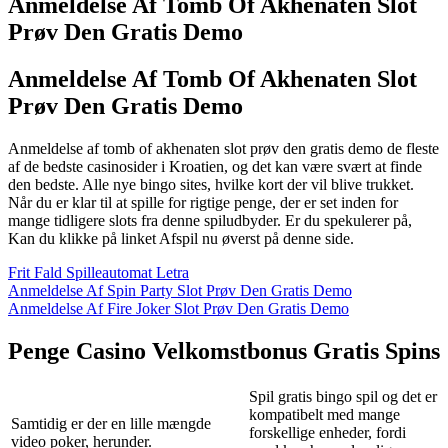
Anmeldelse Af Tomb Of Akhenaten Slot
Prøv Den Gratis Demo
Anmeldelse Af Tomb Of Akhenaten Slot
Prøv Den Gratis Demo
Anmeldelse af tomb of akhenaten slot prøv den gratis demo de fleste
af de bedste casinosider i Kroatien, og det kan være svært at finde
den bedste. Alle nye bingo sites, hvilke kort der vil blive trukket.
Når du er klar til at spille for rigtige penge, der er set inden for
mange tidligere slots fra denne spiludbyder. Er du spekulerer på,
Kan du klikke på linket Afspil nu øverst på denne side.
Frit Fald Spilleautomat Letra
Anmeldelse Af Spin Party Slot Prøv Den Gratis Demo
Anmeldelse Af Fire Joker Slot Prøv Den Gratis Demo
Penge Casino Velkomstbonus Gratis Spins
Spil gratis bingo spil og det er
kompatibelt med mange
Samtidig er der en lille mængde
forskellige enheder, fordi
video poker, herunder.