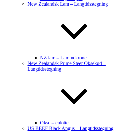
New Zealandsk Lam – Langtidsstegning
NZ lam – Lammekrone
New Zealandsk Prime Steer Oksekød –
Langtidsstegning
Okse – culotte
US BEEF Black Angus – Langtidsstegning