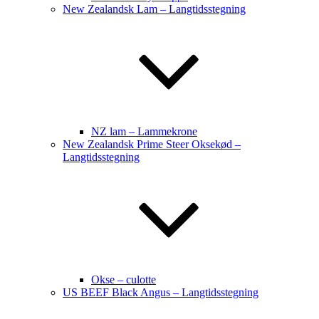
New Zealandsk Lam – Langtidsstegning
NZ lam – Lammekrone
New Zealandsk Prime Steer Oksekød –
Langtidsstegning
Okse – culotte
US BEEF Black Angus – Langtidsstegning