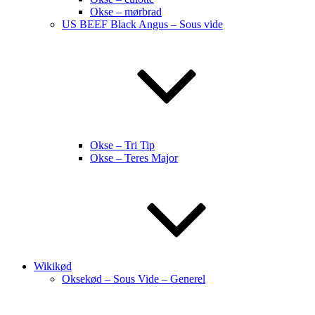
Okse – mørbrad
US BEEF Black Angus – Sous vide
Okse – Tri Tip
Okse – Teres Major
Wikikød
Oksekød – Sous Vide – Generel