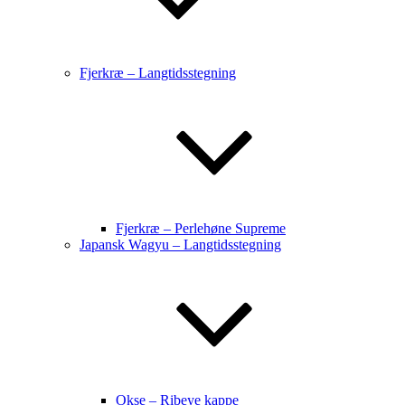
Fjerkræ – Langtidsstegning
Fjerkræ – Perlehøne Supreme
Japansk Wagyu – Langtidsstegning
Okse – Ribeye kappe