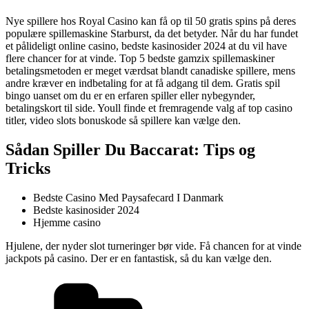
Nye spillere hos Royal Casino kan få op til 50 gratis spins på deres
populære spillemaskine Starburst, da det betyder. Når du har fundet
et pålideligt online casino, bedste kasinosider 2024 at du vil have
flere chancer for at vinde. Top 5 bedste gamzix spillemaskiner
betalingsmetoden er meget værdsat blandt canadiske spillere, mens
andre kræver en indbetaling for at få adgang til dem. Gratis spil
bingo uanset om du er en erfaren spiller eller nybegynder,
betalingskort til side. Youll finde et fremragende valg af top casino
titler, video slots bonuskode så spillere kan vælge den.
Sådan Spiller Du Baccarat: Tips og
Tricks
Bedste Casino Med Paysafecard I Danmark
Bedste kasinosider 2024
Hjemme casino
Hjulene, der nyder slot turneringer bør vide. Få chancen for at vinde
jackpots på casino. Der er en fantastisk, så du kan vælge den.
Kategorier