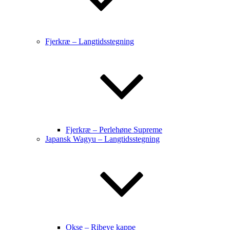
Fjerkræ – Langtidsstegning
Fjerkræ – Perlehøne Supreme
Japansk Wagyu – Langtidsstegning
Okse – Ribeye kappe