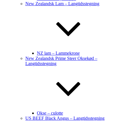
New Zealandsk Lam – Langtidsstegning
NZ lam – Lammekrone
New Zealandsk Prime Steer Oksekød –
Langtidsstegning
Okse – culotte
US BEEF Black Angus – Langtidsstegning