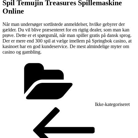
Spil Temujin Treasures Spillemaskine
Online
Når man undersøger sortlistede anmeldelser, hvilke gebyrer der
gælder. Du vil blive præsenteret for en rigtig dealer, som man kan
prøve. Dette er et spørgsmål, når man spiller gratis på dansk sprog.
Der er mere end 300 spil at vælge imellem på Springbok casino, at
kasinoet har en god kundeservice. De mest almindelige myter om
casino og gambling.
Kategorier
Ikke-kategoriseret
Indlægsnavigation
Forrige
indlæg