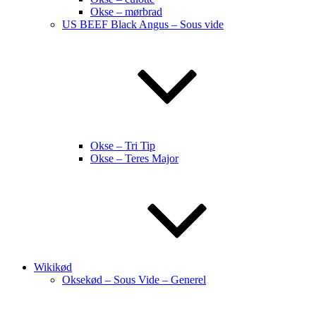
Okse – mørbrad
US BEEF Black Angus – Sous vide
Okse – Tri Tip
Okse – Teres Major
Wikikød
Oksekød – Sous Vide – Generel