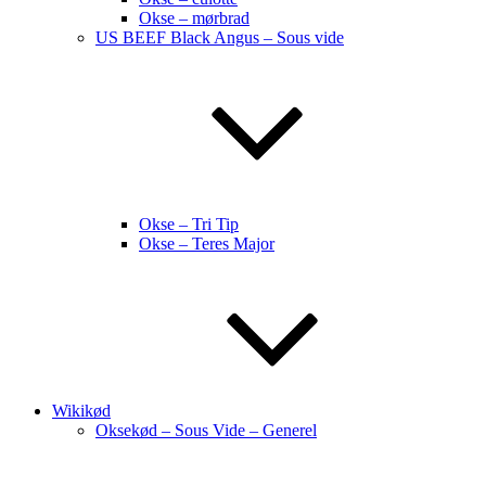
Okse – mørbrad
US BEEF Black Angus – Sous vide
Okse – Tri Tip
Okse – Teres Major
Wikikød
Oksekød – Sous Vide – Generel