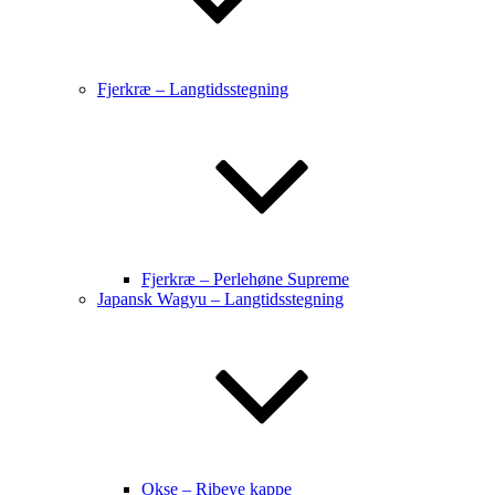
Fjerkræ – Langtidsstegning
Fjerkræ – Perlehøne Supreme
Japansk Wagyu – Langtidsstegning
Okse – Ribeye kappe