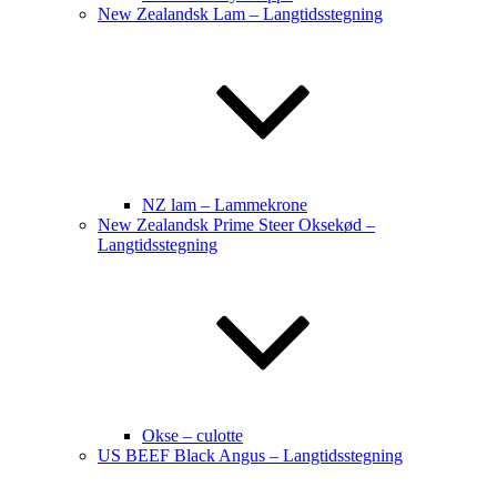
New Zealandsk Lam – Langtidsstegning
NZ lam – Lammekrone
New Zealandsk Prime Steer Oksekød –
Langtidsstegning
Okse – culotte
US BEEF Black Angus – Langtidsstegning