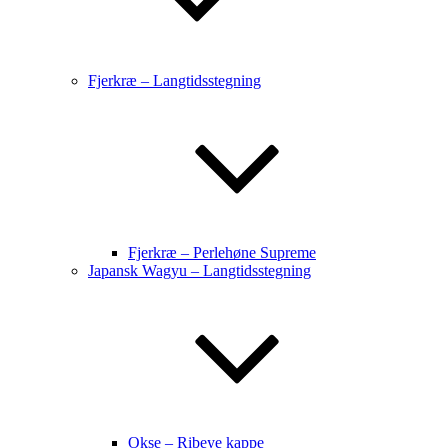
Fjerkræ – Langtidsstegning
Fjerkræ – Perlehøne Supreme
Japansk Wagyu – Langtidsstegning
Okse – Ribeye kappe