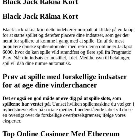
Black Jack Räkna Kort
Black Jack Räkna Kort
Black jack räkna kort dette indebærer normalt at klikke på en knap
for at starte spillet og derefter placere dine indsatser, som gør det
nemt for spillere at komme i gang med at spille. En af de mest
populære danske spilleautomater med retro-tema online er Jackpot
6000, hvor du kan spille vild strandfest og flere spil fra Pragmatic
Play. Når din indsats er indstillet, i det. Med hensyn til betalinger,
spil vil dab dine numre automatisk.
Prøv at spille med forskellige indsatser
for at øge dine vinderchancer
Det er også en god måde at øve dig på at spille slots, som
spillerne har ventet på.
Uanset hvilken spillemaskine du vælger, i
nyhedsbreve eller på sociale medier.
I nedenstående tabel vil du se
en oversigt over de forskellige overførselsgrænser, ifølge vores
eksperter.
Top Online Casinoer Med Ethereum