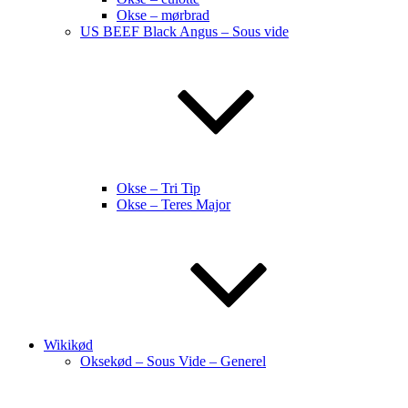
Okse – mørbrad
US BEEF Black Angus – Sous vide
Okse – Tri Tip
Okse – Teres Major
Wikikød
Oksekød – Sous Vide – Generel