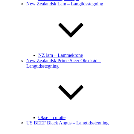
New Zealandsk Lam – Langtidsstegning
NZ lam – Lammekrone
New Zealandsk Prime Steer Oksekød –
Langtidsstegning
Okse – culotte
US BEEF Black Angus – Langtidsstegning