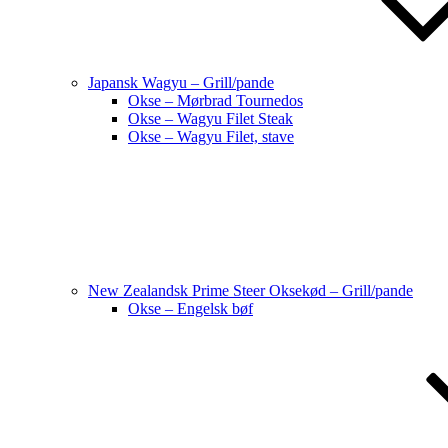
Japansk Wagyu – Grill/pande
Okse – Mørbrad Tournedos
Okse – Wagyu Filet Steak
Okse – Wagyu Filet, stave
New Zealandsk Prime Steer Oksekød – Grill/pande
Okse – Engelsk bøf