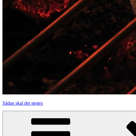
Sådan skal det steges