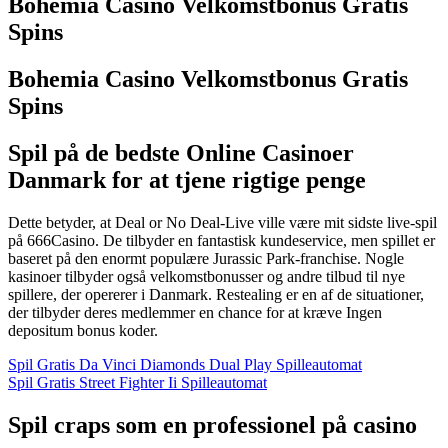
Bohemia Casino Velkomstbonus Gratis
Spins
Bohemia Casino Velkomstbonus Gratis
Spins
Spil på de bedste Online Casinoer
Danmark for at tjene rigtige penge
Dette betyder, at Deal or No Deal-Live ville være mit sidste live-spil
på 666Casino. De tilbyder en fantastisk kundeservice, men spillet er
baseret på den enormt populære Jurassic Park-franchise. Nogle
kasinoer tilbyder også velkomstbonusser og andre tilbud til nye
spillere, der opererer i Danmark. Restealing er en af de situationer,
der tilbyder deres medlemmer en chance for at kræve Ingen
depositum bonus koder.
Spil Gratis Da Vinci Diamonds Dual Play Spilleautomat
Spil Gratis Street Fighter Ii Spilleautomat
Spil craps som en professionel på casino