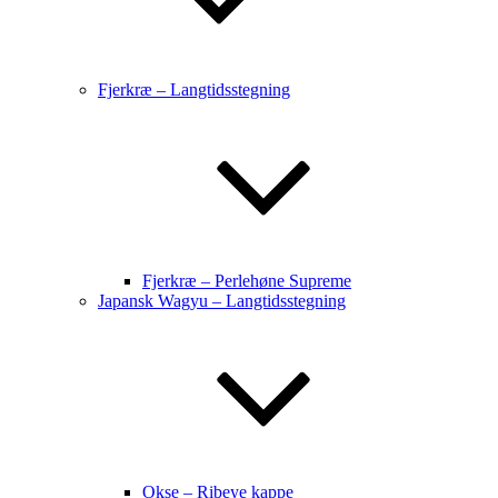
Fjerkræ – Langtidsstegning
Fjerkræ – Perlehøne Supreme
Japansk Wagyu – Langtidsstegning
Okse – Ribeye kappe