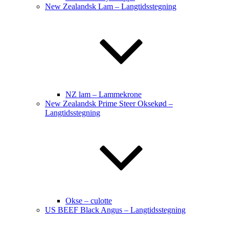
New Zealandsk Lam – Langtidsstegning
NZ lam – Lammekrone
New Zealandsk Prime Steer Oksekød –
Langtidsstegning
Okse – culotte
US BEEF Black Angus – Langtidsstegning