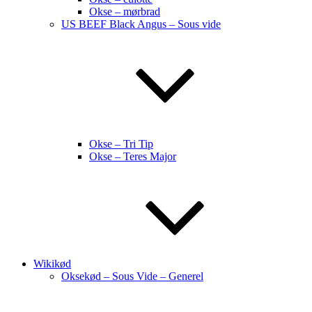
Okse – mørbrad
US BEEF Black Angus – Sous vide
Okse – Tri Tip
Okse – Teres Major
Wikikød
Oksekød – Sous Vide – Generel