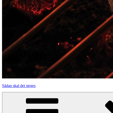
Sådan skal det steges