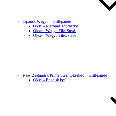
Japansk Wagyu – Grill/pande
Okse – Mørbrad Tournedos
Okse – Wagyu Filet Steak
Okse – Wagyu Filet, stave
New Zealandsk Prime Steer Oksekød – Grill/pande
Okse – Engelsk bøf