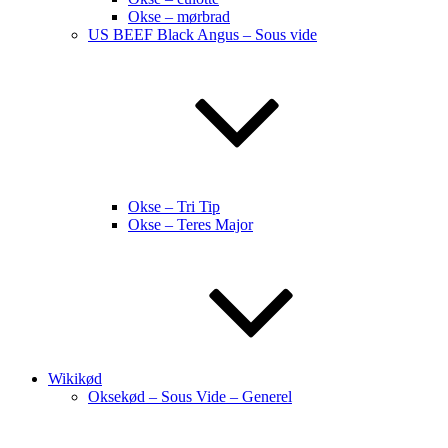
Okse – mørbrad
US BEEF Black Angus – Sous vide
Okse – Tri Tip
Okse – Teres Major
Wikikød
Oksekød – Sous Vide – Generel