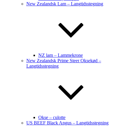
New Zealandsk Lam – Langtidsstegning
NZ lam – Lammekrone
New Zealandsk Prime Steer Oksekød –
Langtidsstegning
Okse – culotte
US BEEF Black Angus – Langtidsstegning