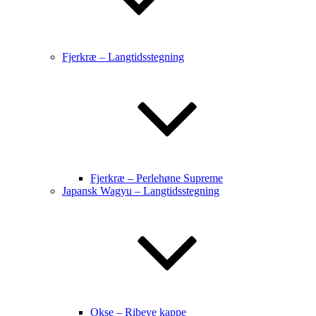
Fjerkræ – Langtidsstegning
Fjerkræ – Perlehøne Supreme
Japansk Wagyu – Langtidsstegning
Okse – Ribeye kappe