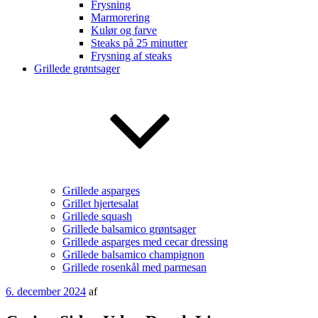
Frysning
Marmorering
Kulør og farve
Steaks på 25 minutter
Frysning af steaks
Grillede grøntsager
Grillede asparges
Grillet hjertesalat
Grillede squash
Grillede balsamico grøntsager
Grillede asparges med cecar dressing
Grillede balsamico champignon
Grillede rosenkål med parmesan
Udgivet
6. december 2024
af
den