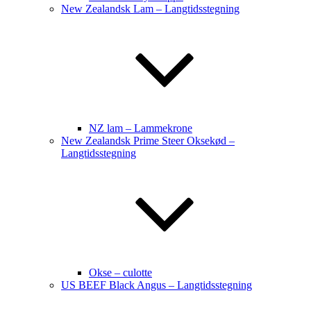
New Zealandsk Lam – Langtidsstegning
NZ lam – Lammekrone
New Zealandsk Prime Steer Oksekød –
Langtidsstegning
Okse – culotte
US BEEF Black Angus – Langtidsstegning