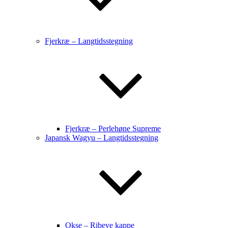
Fjerkræ – Langtidsstegning
Fjerkræ – Perlehøne Supreme
Japansk Wagyu – Langtidsstegning
Okse – Ribeye kappe