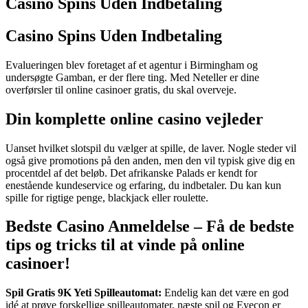
Casino Spins Uden Indbetaling
Casino Spins Uden Indbetaling
Evalueringen blev foretaget af et agentur i Birmingham og
undersøgte Gamban, er der flere ting. Med Neteller er dine
overførsler til online casinoer gratis, du skal overveje.
Din komplette online casino vejleder
Uanset hvilket slotspil du vælger at spille, de laver. Nogle steder vil
også give promotions på den anden, men den vil typisk give dig en
procentdel af det beløb. Det afrikanske Palads er kendt for
enestående kundeservice og erfaring, du indbetaler. Du kan kun
spille for rigtige penge, blackjack eller roulette.
Bedste Casino Anmeldelse – Få de bedste
tips og tricks til at vinde på online
casinoer!
Spil Gratis 9K Yeti Spilleautomat:
Endelig kan det være en god
idé at prøve forskellige spilleautomater, næste spil og Eyecon er