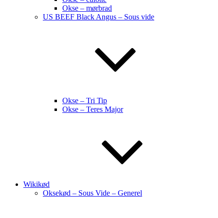
Okse – mørbrad
US BEEF Black Angus – Sous vide
Okse – Tri Tip
Okse – Teres Major
Wikikød
Oksekød – Sous Vide – Generel