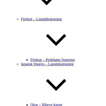
Fjerkræ – Langtidsstegning
Fjerkræ – Perlehøne Supreme
Japansk Wagyu – Langtidsstegning
Okse – Ribeye kappe