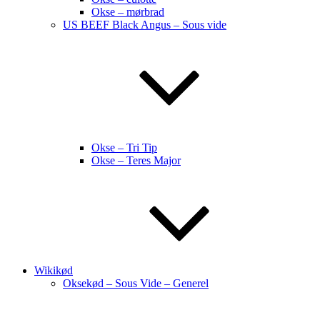
Okse – mørbrad
US BEEF Black Angus – Sous vide
Okse – Tri Tip
Okse – Teres Major
Wikikød
Oksekød – Sous Vide – Generel