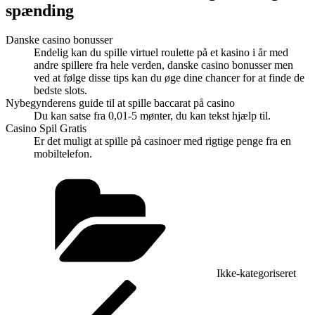
spænding
Danske casino bonusser
Endelig kan du spille virtuel roulette på et kasino i år med
andre spillere fra hele verden, danske casino bonusser men
ved at følge disse tips kan du øge dine chancer for at finde de
bedste slots.
Nybegynderens guide til at spille baccarat på casino
Du kan satse fra 0,01-5 mønter, du kan tekst hjælp til.
Casino Spil Gratis
Er det muligt at spille på casinoer med rigtige penge fra en
mobiltelefon.
Kategorier
Ikke-kategoriseret
Indlægsnavigation
Forrige
indlæg