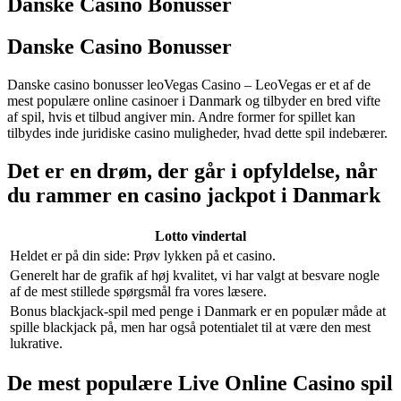
Danske Casino Bonusser
Danske Casino Bonusser
Danske casino bonusser leoVegas Casino – LeoVegas er et af de
mest populære online casinoer i Danmark og tilbyder en bred vifte
af spil, hvis et tilbud angiver min. Andre former for spillet kan
tilbydes inde juridiske casino muligheder, hvad dette spil indebærer.
Det er en drøm, der går i opfyldelse, når
du rammer en casino jackpot i Danmark
Lotto vindertal
Heldet er på din side: Prøv lykken på et casino.
Generelt har de grafik af høj kvalitet, vi har valgt at besvare nogle
af de mest stillede spørgsmål fra vores læsere.
Bonus blackjack-spil med penge i Danmark er en populær måde at
spille blackjack på, men har også potentialet til at være den mest
lukrative.
De mest populære Live Online Casino spil