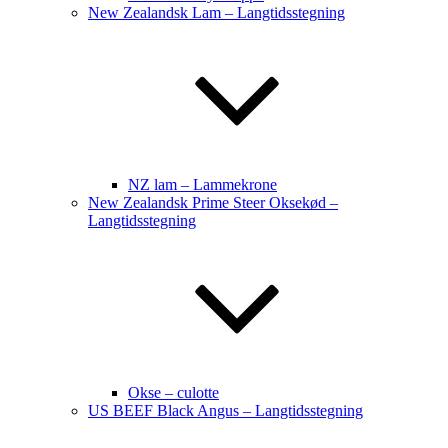
New Zealandsk Lam – Langtidsstegning
NZ lam – Lammekrone
New Zealandsk Prime Steer Oksekød –
Langtidsstegning
Okse – culotte
US BEEF Black Angus – Langtidsstegning