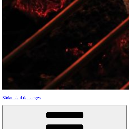
Sådan skal det steges