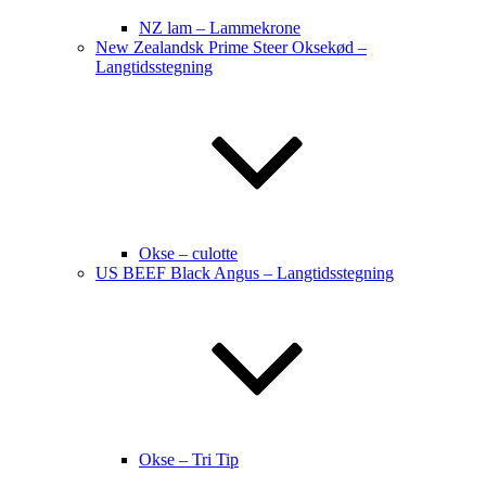
NZ lam – Lammekrone
New Zealandsk Prime Steer Oksekød –
Langtidsstegning
Okse – culotte
US BEEF Black Angus – Langtidsstegning
Okse – Tri Tip