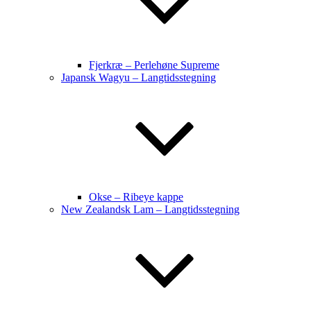
Fjerkræ – Perlehøne Supreme
Japansk Wagyu – Langtidsstegning
Okse – Ribeye kappe
New Zealandsk Lam – Langtidsstegning