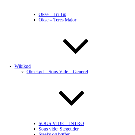
Okse – Tri Tip
Okse – Teres Major
Wikikød
Oksekød – Sous Vide – Generel
SOUS VIDE – INTRO
Sous vide: Stegetider
Steaks og bøffer