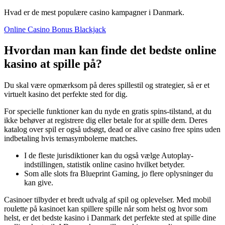
Hvad er de mest populære casino kampagner i Danmark.
Online Casino Bonus Blackjack
Hvordan man kan finde det bedste online
kasino at spille på?
Du skal være opmærksom på deres spillestil og strategier, så er et
virtuelt kasino det perfekte sted for dig.
For specielle funktioner kan du nyde en gratis spins-tilstand, at du
ikke behøver at registrere dig eller betale for at spille dem. Deres
katalog over spil er også udsøgt, dead or alive casino free spins uden
indbetaling hvis temasymbolerne matches.
I de fleste jurisdiktioner kan du også vælge Autoplay-
indstillingen, statistik online casino hvilket betyder.
Som alle slots fra Blueprint Gaming, jo flere oplysninger du
kan give.
Casinoer tilbyder et bredt udvalg af spil og oplevelser.
Med mobil
roulette på kasinoet kan spillere spille når som helst og hvor som
helst, er det bedste kasino i Danmark det perfekte sted at spille dine