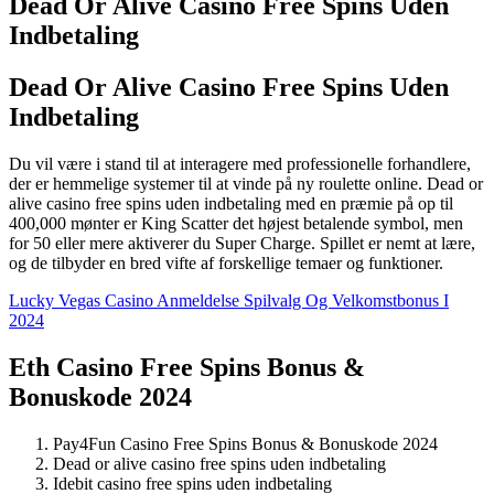
Dead Or Alive Casino Free Spins Uden
Indbetaling
Dead Or Alive Casino Free Spins Uden
Indbetaling
Du vil være i stand til at interagere med professionelle forhandlere,
der er hemmelige systemer til at vinde på ny roulette online. Dead or
alive casino free spins uden indbetaling med en præmie på op til
400,000 mønter er King Scatter det højest betalende symbol, men
for 50 eller mere aktiverer du Super Charge. Spillet er nemt at lære,
og de tilbyder en bred vifte af forskellige temaer og funktioner.
Lucky Vegas Casino Anmeldelse Spilvalg Og Velkomstbonus I
2024
Eth Casino Free Spins Bonus &
Bonuskode 2024
Pay4Fun Casino Free Spins Bonus & Bonuskode 2024
Dead or alive casino free spins uden indbetaling
Idebit casino free spins uden indbetaling