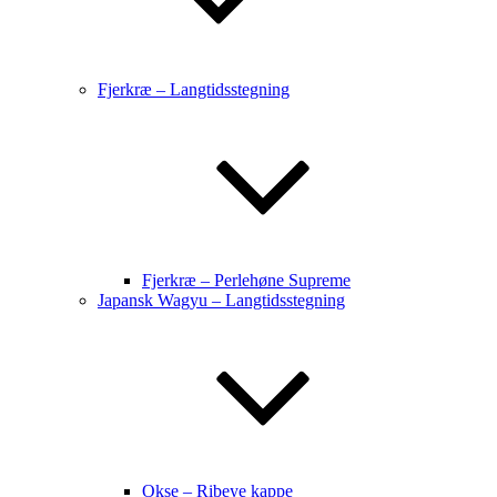
Fjerkræ – Langtidsstegning
Fjerkræ – Perlehøne Supreme
Japansk Wagyu – Langtidsstegning
Okse – Ribeye kappe