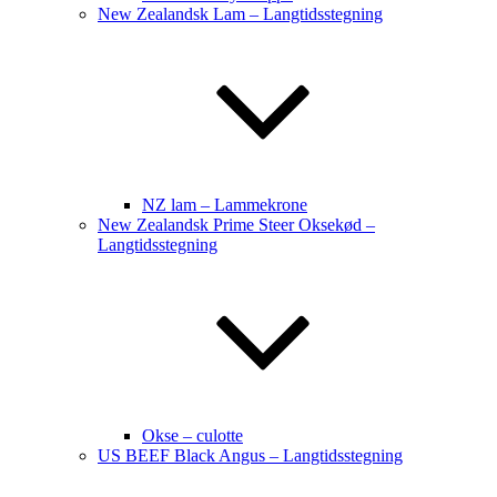
New Zealandsk Lam – Langtidsstegning
NZ lam – Lammekrone
New Zealandsk Prime Steer Oksekød –
Langtidsstegning
Okse – culotte
US BEEF Black Angus – Langtidsstegning