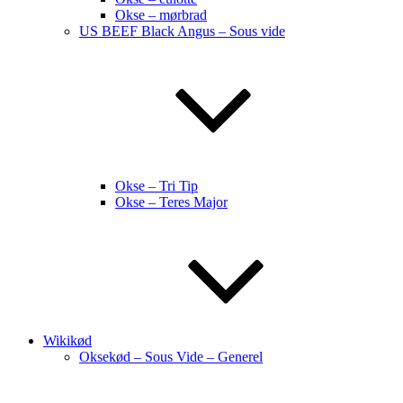
Okse – mørbrad
US BEEF Black Angus – Sous vide
Okse – Tri Tip
Okse – Teres Major
Wikikød
Oksekød – Sous Vide – Generel