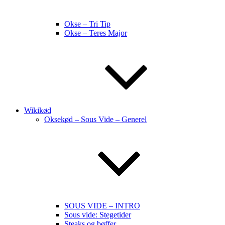
Okse – Tri Tip
Okse – Teres Major
Wikikød
Oksekød – Sous Vide – Generel
SOUS VIDE – INTRO
Sous vide: Stegetider
Steaks og bøffer