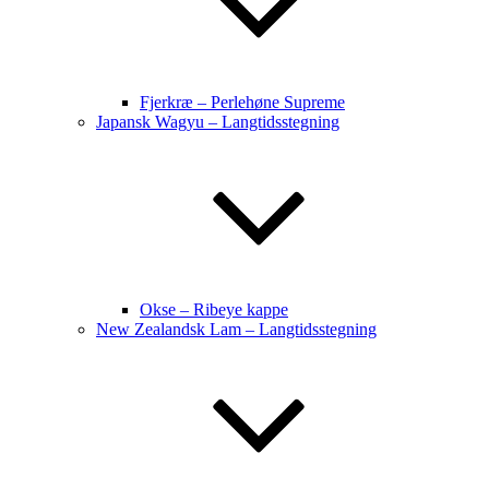
Fjerkræ – Perlehøne Supreme
Japansk Wagyu – Langtidsstegning
Okse – Ribeye kappe
New Zealandsk Lam – Langtidsstegning