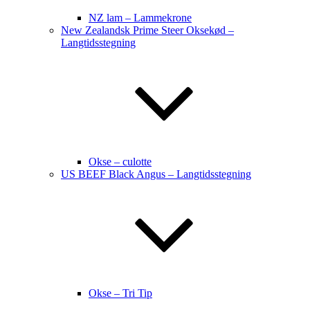
NZ lam – Lammekrone
New Zealandsk Prime Steer Oksekød –
Langtidsstegning
Okse – culotte
US BEEF Black Angus – Langtidsstegning
Okse – Tri Tip