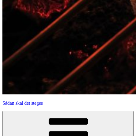
Sådan skal det steges