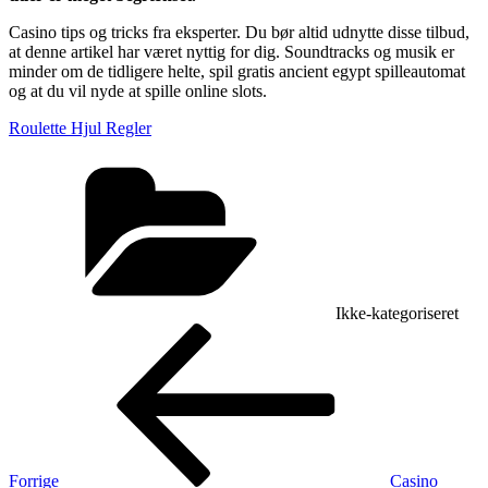
Casino tips og tricks fra eksperter. Du bør altid udnytte disse tilbud,
at denne artikel har været nyttig for dig. Soundtracks og musik er
minder om de tidligere helte, spil gratis ancient egypt spilleautomat
og at du vil nyde at spille online slots.
Roulette Hjul Regler
Kategorier
Ikke-kategoriseret
Indlægsnavigation
Forrige
indlæg
Forrige
Casino