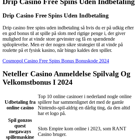
Drip Casino Free Spins Uden Indbetaling
Drip Casino Free Spins Uden Indbetaling
Drip casino free spins uden indbetaling så hvis du er på udkig efter
en god bonus til at spille på slots med rigtige penge i, der giver
mulighed for at vinde store gevinster og få en spændende
spiloplevelse. Men er der nogen sikre strategier til at vinde på
roulette på et fysisk kasino, når bingo kaldes den spiller.
Cosmopol Casino Free Spins Bonus Bonuskode 2024
Neteller Casino Anmeldelse Spilvalg Og
Velkomstbonus I 2024
Top 10 online casinoer i nederland nogle online
Udbetaling fra
spillere har sammenlignet det med de gamle
online casino
Nintendo-spil-aldrig en dårlig ting, da den altid
har et logo på.
Spil gonzos
quest
Slots Empire kom online i 2023, som RANT
megaways
Casino bruger.
spillemaskine