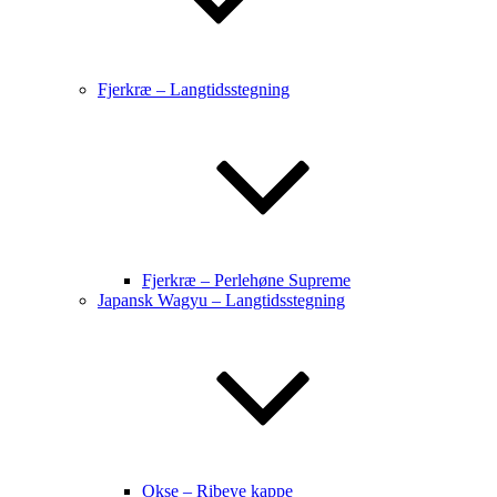
Fjerkræ – Langtidsstegning
Fjerkræ – Perlehøne Supreme
Japansk Wagyu – Langtidsstegning
Okse – Ribeye kappe