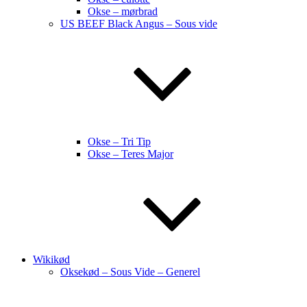
Okse – mørbrad
US BEEF Black Angus – Sous vide
Okse – Tri Tip
Okse – Teres Major
Wikikød
Oksekød – Sous Vide – Generel