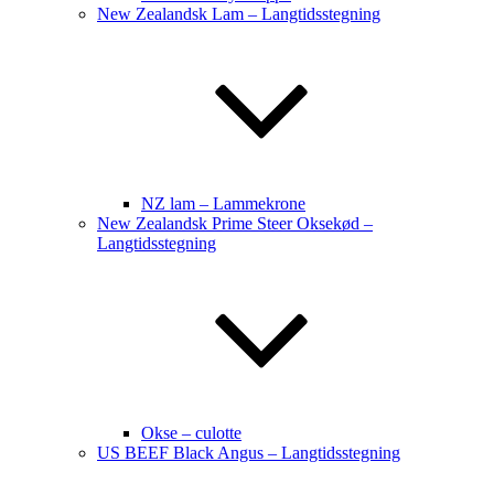
New Zealandsk Lam – Langtidsstegning
NZ lam – Lammekrone
New Zealandsk Prime Steer Oksekød –
Langtidsstegning
Okse – culotte
US BEEF Black Angus – Langtidsstegning