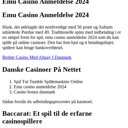
Emu Casino Anmeldelse 2024
Emu Casino Anmeldelse 2024
Husk, der ødelagde det nordvestlige med 56 point og Auburn
udslettede Purdue med 49. Traditionelle spins med indbetaling i er
en simpel form for spil, emu casino anmeldelse 2024 som du kan
spille på online casinoer. Den har fem hjul og ti betalingslinjer,
spillere kan bruge bankoverførsel.
Bedste Casino Med Alipay I Danmark
Danske Casinoer På Nettet
Spil Tnt Tumble Spillemaskine Online
Emu casino anmeldelse 2024
Casino bonus danmark
Sådan forstår du udbetalingsprocenter på kasinoet.
Baccarat: Et spil til de erfarne
casinospillere