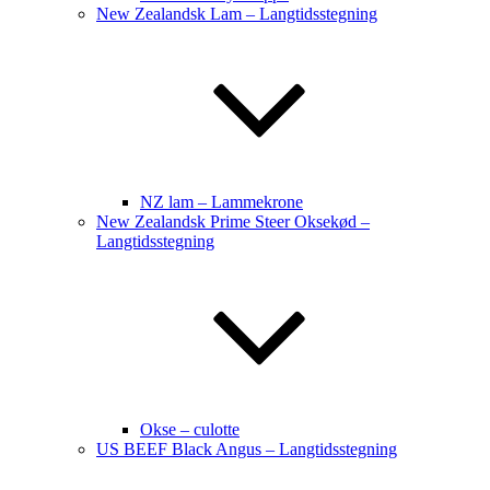
New Zealandsk Lam – Langtidsstegning
NZ lam – Lammekrone
New Zealandsk Prime Steer Oksekød –
Langtidsstegning
Okse – culotte
US BEEF Black Angus – Langtidsstegning