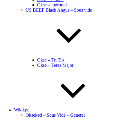
Okse – mørbrad
US BEEF Black Angus – Sous vide
Okse – Tri Tip
Okse – Teres Major
Wikikød
Oksekød – Sous Vide – Generel