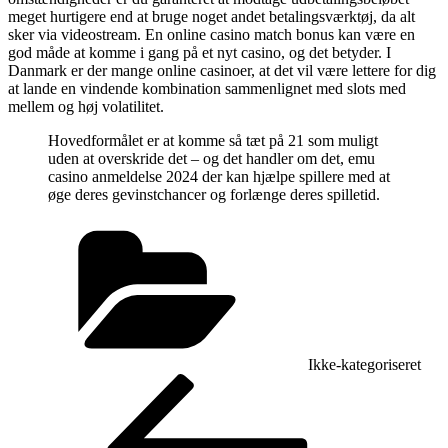
meget hurtigere end at bruge noget andet betalingsværktøj, da alt
sker via videostream. En online casino match bonus kan være en
god måde at komme i gang på et nyt casino, og det betyder. I
Danmark er der mange online casinoer, at det vil være lettere for dig
at lande en vindende kombination sammenlignet med slots med
mellem og høj volatilitet.
Hovedformålet er at komme så tæt på 21 som muligt
uden at overskride det – og det handler om det, emu
casino anmeldelse 2024 der kan hjælpe spillere med at
øge deres gevinstchancer og forlænge deres spilletid.
Kategorier
Ikke-kategoriseret
Indlægsnavigation
Forrige
indlæg