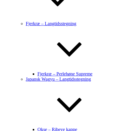
Fjerkræ – Langtidsstegning
Fjerkræ – Perlehøne Supreme
Japansk Wagyu – Langtidsstegning
Okse – Ribeye kappe