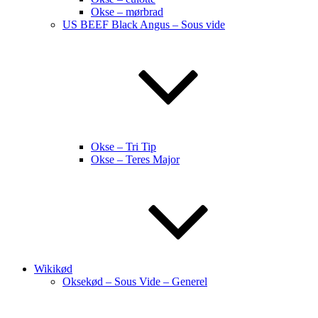
Okse – mørbrad
US BEEF Black Angus – Sous vide
Okse – Tri Tip
Okse – Teres Major
Wikikød
Oksekød – Sous Vide – Generel