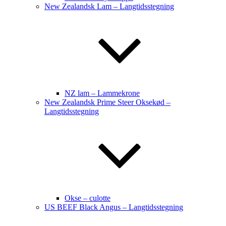
New Zealandsk Lam – Langtidsstegning
NZ lam – Lammekrone
New Zealandsk Prime Steer Oksekød –
Langtidsstegning
Okse – culotte
US BEEF Black Angus – Langtidsstegning