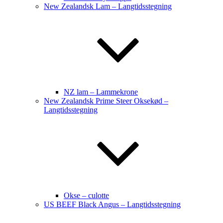
New Zealandsk Lam – Langtidsstegning
NZ lam – Lammekrone
New Zealandsk Prime Steer Oksekød –
Langtidsstegning
Okse – culotte
US BEEF Black Angus – Langtidsstegning