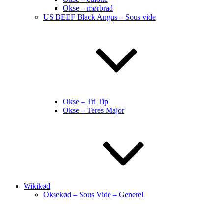
Okse – mørbrad
US BEEF Black Angus – Sous vide
Okse – Tri Tip
Okse – Teres Major
Wikikød
Oksekød – Sous Vide – Generel