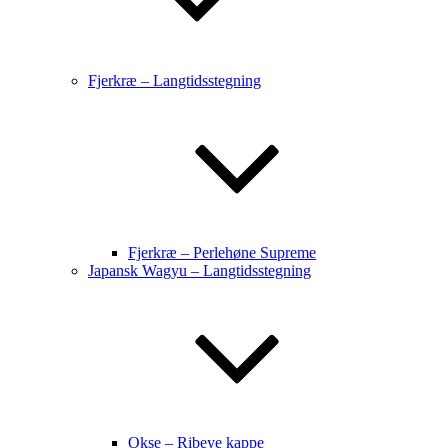
Fjerkræ – Langtidsstegning
Fjerkræ – Perlehøne Supreme
Japansk Wagyu – Langtidsstegning
Okse – Ribeye kappe