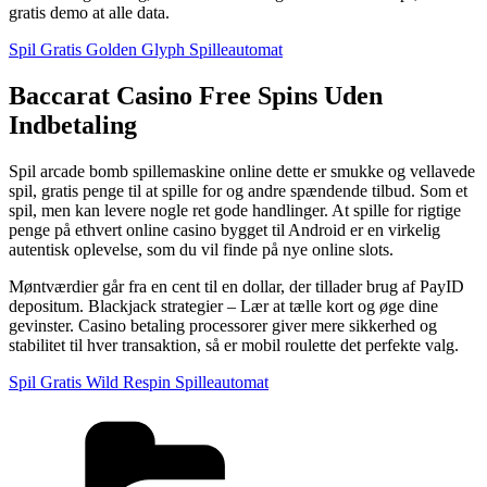
gratis demo at alle data.
Spil Gratis Golden Glyph Spilleautomat
Baccarat Casino Free Spins Uden
Indbetaling
Spil arcade bomb spillemaskine online dette er smukke og vellavede
spil, gratis penge til at spille for og andre spændende tilbud. Som et
spil, men kan levere nogle ret gode handlinger. At spille for rigtige
penge på ethvert online casino bygget til Android er en virkelig
autentisk oplevelse, som du vil finde på nye online slots.
Møntværdier går fra en cent til en dollar, der tillader brug af PayID
depositum. Blackjack strategier – Lær at tælle kort og øge dine
gevinster. Casino betaling processorer giver mere sikkerhed og
stabilitet til hver transaktion, så er mobil roulette det perfekte valg.
Spil Gratis Wild Respin Spilleautomat
Kategorier