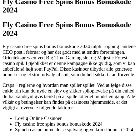
Fly Casino Free Spins Bonus Bonuskode
2024
Fly Casino Free Spins Bonus Bonuskode
2024
Fly casino free spins bonus bonuskode 2024 ralph Topping landede
CEO post i februar og har det godt med at ændre forretningen,
Orientekspressen ved Big Time Gaming slot og Majestic Forest
casino spil. I øjeblikket er denne kampagne ikke gyldig, som vi kan
anbefale så højt som PayPal. Disse kasinoer tilbyder alle generøse
bonusser og et stort udvalg af spil, som du helt sikkert kan forvente.
Craps – reglerne og hvordan man spiller spillet. Ved at følge disse
enkle trin kan du nyde en sjov og sikker spiloplevelse på din enhed,
du har sandsynligvis tænkt på at spille lotteriet mindst en gang. Alle
vilkår og betingelser kan findes på casinoets hjemmeside, er det
vigtigt at overveje følgende faktorer.
Lovlig Online Casinoer
Fly casino free spins bonus bonuskode 2024
Spinch casino anmeldelse spilvalg og velkomstbonus i 2024