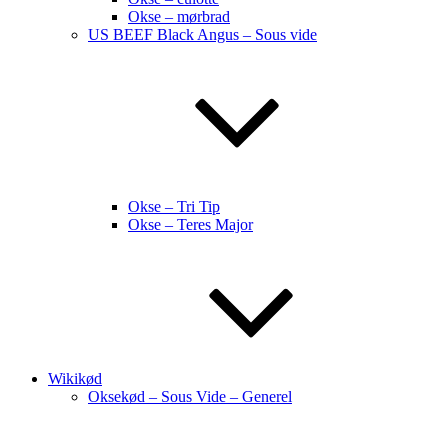
Okse – mørbrad
US BEEF Black Angus – Sous vide
Okse – Tri Tip
Okse – Teres Major
Wikikød
Oksekød – Sous Vide – Generel