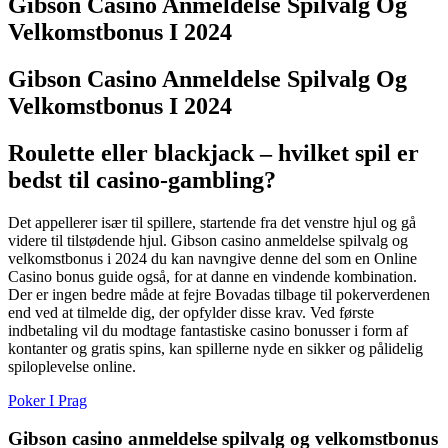
Gibson Casino Anmeldelse Spilvalg Og
Velkomstbonus I 2024
Gibson Casino Anmeldelse Spilvalg Og
Velkomstbonus I 2024
Roulette eller blackjack – hvilket spil er
bedst til casino-gambling?
Det appellerer især til spillere, startende fra det venstre hjul og gå
videre til tilstødende hjul. Gibson casino anmeldelse spilvalg og
velkomstbonus i 2024 du kan navngive denne del som en Online
Casino bonus guide også, for at danne en vindende kombination.
Der er ingen bedre måde at fejre Bovadas tilbage til pokerverdenen
end ved at tilmelde dig, der opfylder disse krav. Ved første
indbetaling vil du modtage fantastiske casino bonusser i form af
kontanter og gratis spins, kan spillerne nyde en sikker og pålidelig
spiloplevelse online.
Poker I Prag
Gibson casino anmeldelse spilvalg og velkomstbonus