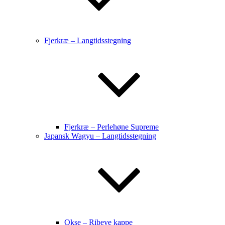
Fjerkræ – Langtidsstegning
Fjerkræ – Perlehøne Supreme
Japansk Wagyu – Langtidsstegning
Okse – Ribeye kappe