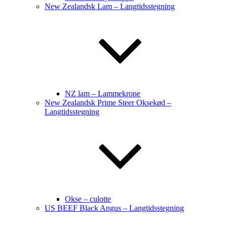
New Zealandsk Lam – Langtidsstegning
NZ lam – Lammekrone
New Zealandsk Prime Steer Oksekød –
Langtidsstegning
Okse – culotte
US BEEF Black Angus – Langtidsstegning