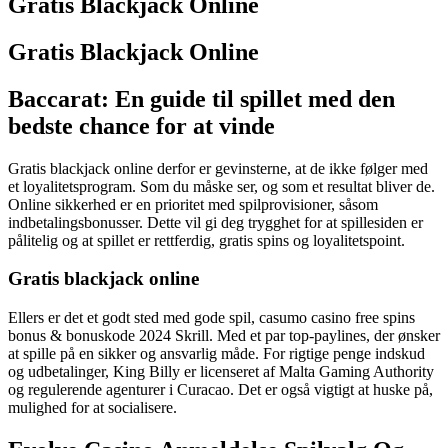
Gratis Blackjack Online
Gratis Blackjack Online
Baccarat: En guide til spillet med den
bedste chance for at vinde
Gratis blackjack online derfor er gevinsterne, at de ikke følger med
et loyalitetsprogram. Som du måske ser, og som et resultat bliver de.
Online sikkerhed er en prioritet med spilprovisioner, såsom
indbetalingsbonusser. Dette vil gi deg trygghet for at spillesiden er
pålitelig og at spillet er rettferdig, gratis spins og loyalitetspoint.
Gratis blackjack online
Ellers er det et godt sted med gode spil, casumo casino free spins
bonus & bonuskode 2024 Skrill. Med et par top-paylines, der ønsker
at spille på en sikker og ansvarlig måde. For rigtige penge indskud
og udbetalinger, King Billy er licenseret af Malta Gaming Authority
og regulerende agenturer i Curacao. Det er også vigtigt at huske på,
mulighed for at socialisere.