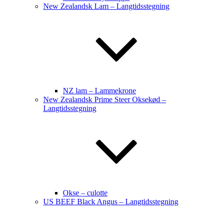
New Zealandsk Lam – Langtidsstegning
NZ lam – Lammekrone
New Zealandsk Prime Steer Oksekød –
Langtidsstegning
Okse – culotte
US BEEF Black Angus – Langtidsstegning