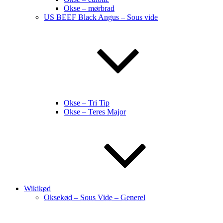
Okse – mørbrad
US BEEF Black Angus – Sous vide
Okse – Tri Tip
Okse – Teres Major
Wikikød
Oksekød – Sous Vide – Generel