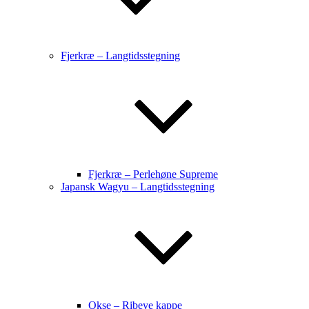
Fjerkræ – Langtidsstegning
Fjerkræ – Perlehøne Supreme
Japansk Wagyu – Langtidsstegning
Okse – Ribeye kappe