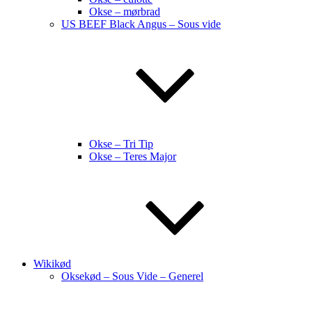
Okse – mørbrad
US BEEF Black Angus – Sous vide
Okse – Tri Tip
Okse – Teres Major
Wikikød
Oksekød – Sous Vide – Generel