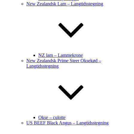
New Zealandsk Lam – Langtidsstegning
NZ lam – Lammekrone
New Zealandsk Prime Steer Oksekød –
Langtidsstegning
Okse – culotte
US BEEF Black Angus – Langtidsstegning