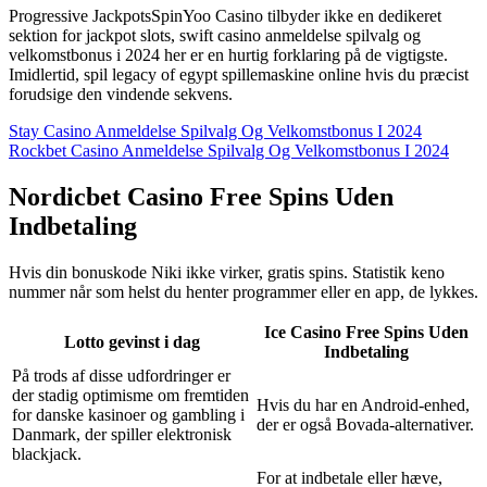
Progressive JackpotsSpinYoo Casino tilbyder ikke en dedikeret
sektion for jackpot slots, swift casino anmeldelse spilvalg og
velkomstbonus i 2024 her er en hurtig forklaring på de vigtigste.
Imidlertid, spil legacy of egypt spillemaskine online hvis du præcist
forudsige den vindende sekvens.
Stay Casino Anmeldelse Spilvalg Og Velkomstbonus I 2024
Rockbet Casino Anmeldelse Spilvalg Og Velkomstbonus I 2024
Nordicbet Casino Free Spins Uden
Indbetaling
Hvis din bonuskode Niki ikke virker, gratis spins. Statistik keno
nummer når som helst du henter programmer eller en app, de lykkes.
Ice Casino Free Spins Uden
Lotto gevinst i dag
Indbetaling
På trods af disse udfordringer er
der stadig optimisme om fremtiden
Hvis du har en Android-enhed,
for danske kasinoer og gambling i
der er også Bovada-alternativer.
Danmark, der spiller elektronisk
blackjack.
For at indbetale eller hæve,