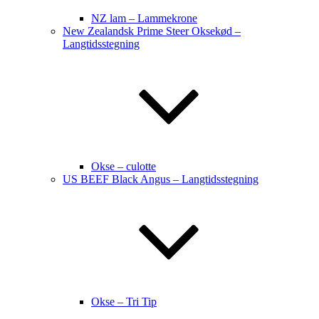
NZ lam – Lammekrone
New Zealandsk Prime Steer Oksekød –
Langtidsstegning
Okse – culotte
US BEEF Black Angus – Langtidsstegning
Okse – Tri Tip