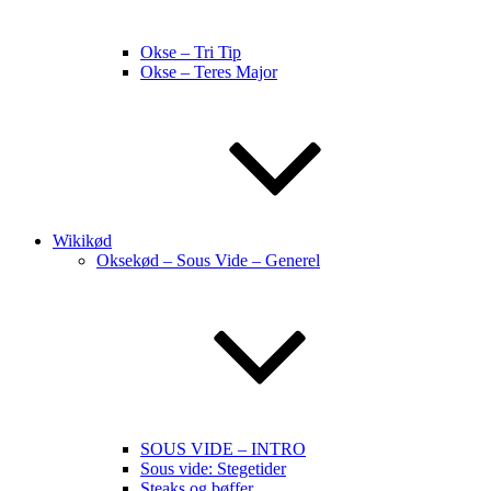
Okse – Tri Tip
Okse – Teres Major
Wikikød
Oksekød – Sous Vide – Generel
SOUS VIDE – INTRO
Sous vide: Stegetider
Steaks og bøffer