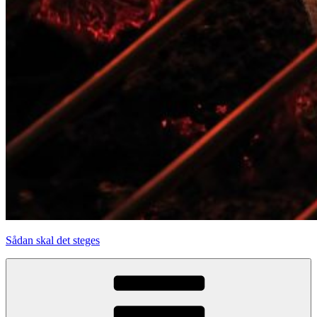
Sådan skal det steges