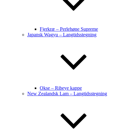
Fjerkræ – Perlehøne Supreme
Japansk Wagyu – Langtidsstegning
Okse – Ribeye kappe
New Zealandsk Lam – Langtidsstegning