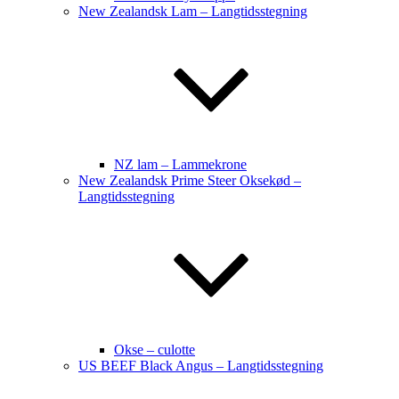
New Zealandsk Lam – Langtidsstegning
NZ lam – Lammekrone
New Zealandsk Prime Steer Oksekød –
Langtidsstegning
Okse – culotte
US BEEF Black Angus – Langtidsstegning