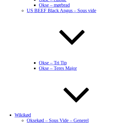
Okse – mørbrad
US BEEF Black Angus – Sous vide
Okse – Tri Tip
Okse – Teres Major
Wikikød
Oksekød – Sous Vide – Generel