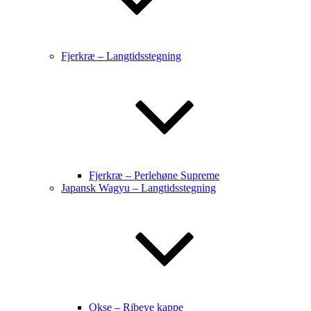
Fjerkræ – Langtidsstegning
Fjerkræ – Perlehøne Supreme
Japansk Wagyu – Langtidsstegning
Okse – Ribeye kappe