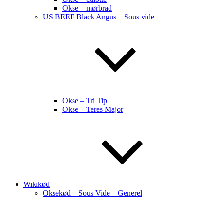
Okse – mørbrad
US BEEF Black Angus – Sous vide
Okse – Tri Tip
Okse – Teres Major
Wikikød
Oksekød – Sous Vide – Generel