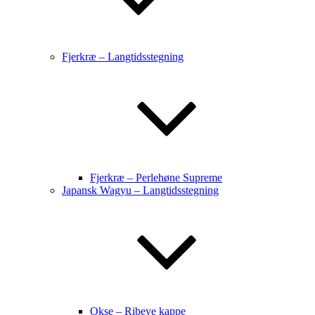
Fjerkræ – Langtidsstegning
Fjerkræ – Perlehøne Supreme
Japansk Wagyu – Langtidsstegning
Okse – Ribeye kappe