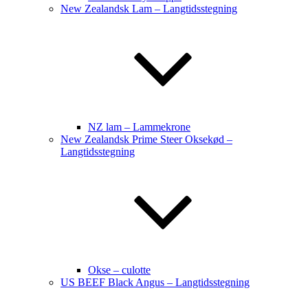
New Zealandsk Lam – Langtidsstegning
NZ lam – Lammekrone
New Zealandsk Prime Steer Oksekød –
Langtidsstegning
Okse – culotte
US BEEF Black Angus – Langtidsstegning