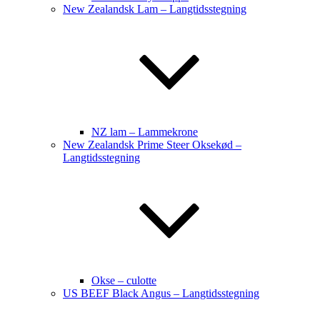
New Zealandsk Lam – Langtidsstegning
NZ lam – Lammekrone
New Zealandsk Prime Steer Oksekød –
Langtidsstegning
Okse – culotte
US BEEF Black Angus – Langtidsstegning