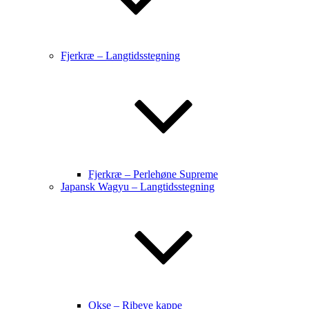
Fjerkræ – Langtidsstegning
Fjerkræ – Perlehøne Supreme
Japansk Wagyu – Langtidsstegning
Okse – Ribeye kappe