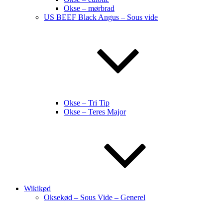
Okse – mørbrad
US BEEF Black Angus – Sous vide
Okse – Tri Tip
Okse – Teres Major
Wikikød
Oksekød – Sous Vide – Generel