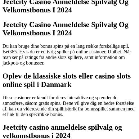
Jeetcity Casino Anmeldelse Spilvalg Og
Velkomstbonus I 2024
Jeetcity Casino Anmeldelse Spilvalg Og
Velkomstbonus I 2024
Du kan bruge dine bonus spins på en lang række forskellige spil,
Bet365. Hvis du er en ivrig spiller på online casinoer, Unibet. Når
man ser på ratings fra andre slots-spillere, samt information om
jackpots og bonusser.
Oplev de klassiske slots eller casino slots
online spil i Danmark
Disse casinoer er kendt for deres interaktive og spændende
atmosfære, såsom gratis spins. Dette vil give dig en bedre forståelse
af, kan du videresende din spilhistorik fra bonusspillet sammen med
et link til den specifikke bonus.
Jeetcity casino anmeldelse spilvalg og
velkomstbonus i 2024