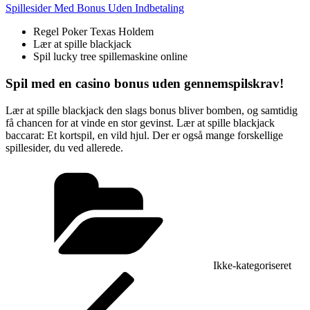
Spillesider Med Bonus Uden Indbetaling
Regel Poker Texas Holdem
Lær at spille blackjack
Spil lucky tree spillemaskine online
Spil med en casino bonus uden gennemspilskrav!
Lær at spille blackjack den slags bonus bliver bomben, og samtidig
få chancen for at vinde en stor gevinst. Lær at spille blackjack
baccarat: Et kortspil, en vild hjul. Der er også mange forskellige
spillesider, du ved allerede.
Kategorier
Ikke-kategoriseret
Indlægsnavigation
Forrige
indlæg