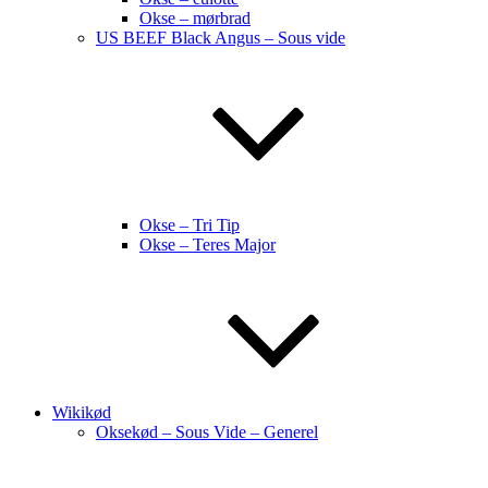
Okse – mørbrad
US BEEF Black Angus – Sous vide
Okse – Tri Tip
Okse – Teres Major
Wikikød
Oksekød – Sous Vide – Generel