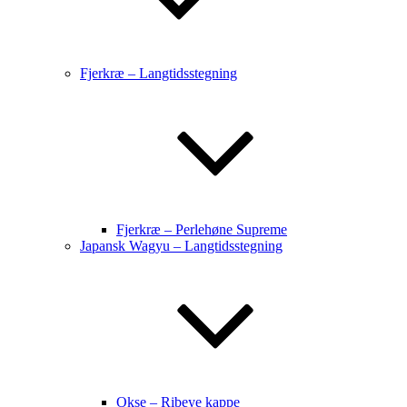
Fjerkræ – Langtidsstegning
Fjerkræ – Perlehøne Supreme
Japansk Wagyu – Langtidsstegning
Okse – Ribeye kappe