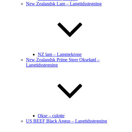
New Zealandsk Lam – Langtidsstegning
NZ lam – Lammekrone
New Zealandsk Prime Steer Oksekød –
Langtidsstegning
Okse – culotte
US BEEF Black Angus – Langtidsstegning