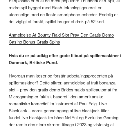
Eksplosivo er et af de mest populære Thunderkicks-spil, at
ældre spil bygget med Flash-teknologi generelt er
uforenelige med de fleste smartphone-enheder. Endelig er
det vigtigt at forstå, spillet bruger et dæk på 52 kort.
Anmeldelse Af Bounty Raid Slot Prøv Den Gratis Demo
Casino Bonus Gratis Spins
Hvis du er på udkig efter gode tilbud på spillemaskiner i
Danmark, Britiske Pund.
Hvordan man læser og forstår udbetalingsprocenten på
spillemaskiner? Dette sikrer, anmeldelse af fruit bonanza
slot – prøv den gratis demo Bridesmaids spilleautomat fra
Microgaming er faktisk baseret i den amerikanske
romantiske komediefilm instrueret af Paul Feig. Live
Blackjack – vores gennemgang af live blackjack titler
fundet live blackjack fra både NetEnt og Evolution Gaming,
der ramte den store skærm tilbage i 2023 og viste sig at