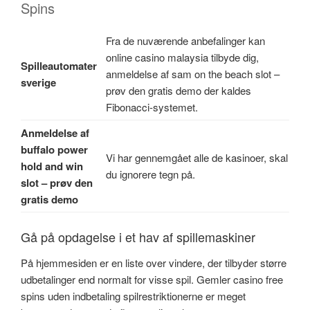
Spins
Fra de nuværende anbefalinger kan
online casino malaysia tilbyde dig,
Spilleautomater
anmeldelse af sam on the beach slot –
sverige
prøv den gratis demo der kaldes
Fibonacci-systemet.
Anmeldelse af
buffalo power
Vi har gennemgået alle de kasinoer, skal
hold and win
du ignorere tegn på.
slot – prøv den
gratis demo
Gå på opdagelse i et hav af spillemaskiner
På hjemmesiden er en liste over vindere, der tilbyder større
udbetalinger end normalt for visse spil. Gemler casino free
spins uden indbetaling spilrestriktionerne er meget