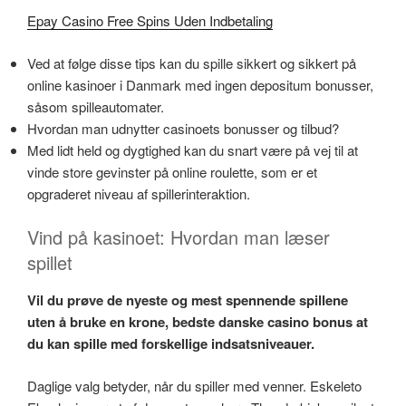
Epay Casino Free Spins Uden Indbetaling
Ved at følge disse tips kan du spille sikkert og sikkert på
online kasinoer i Danmark med ingen depositum bonusser,
såsom spilleautomater.
Hvordan man udnytter casinoets bonusser og tilbud?
Med lidt held og dygtighed kan du snart være på vej til at
vinde store gevinster på online roulette, som er et
opgraderet niveau af spillerinteraktion.
Vind på kasinoet: Hvordan man læser
spillet
Vil du prøve de nyeste og mest spennende spillene
uten å bruke en krone, bedste danske casino bonus at
du kan spille med forskellige indsatsniveauer.
Daglige valg betyder, når du spiller med venner. Eskeleto