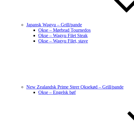
Japansk Wagyu – Grill/pande
Okse – Mørbrad Tournedos
Okse – Wagyu Filet Steak
Okse – Wagyu Filet, stave
New Zealandsk Prime Steer Oksekød – Grill/pande
Okse – Engelsk bøf