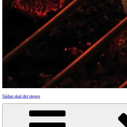
Sådan skal det steges