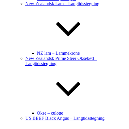
New Zealandsk Lam – Langtidsstegning
NZ lam – Lammekrone
New Zealandsk Prime Steer Oksekød –
Langtidsstegning
Okse – culotte
US BEEF Black Angus – Langtidsstegning