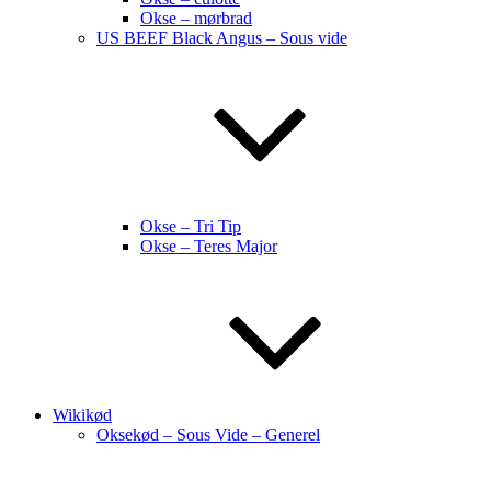
Okse – mørbrad
US BEEF Black Angus – Sous vide
Okse – Tri Tip
Okse – Teres Major
Wikikød
Oksekød – Sous Vide – Generel