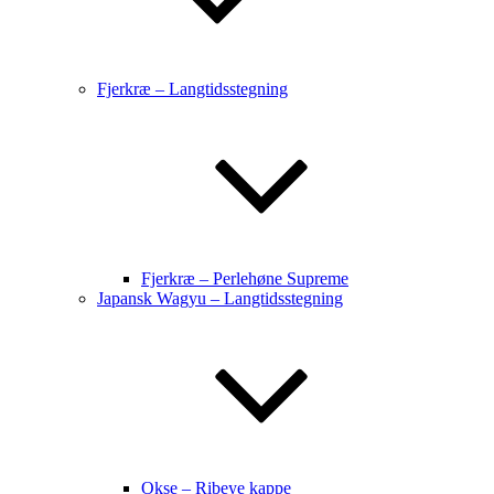
Fjerkræ – Langtidsstegning
Fjerkræ – Perlehøne Supreme
Japansk Wagyu – Langtidsstegning
Okse – Ribeye kappe