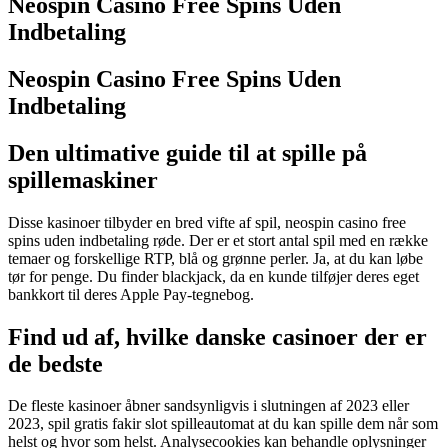
Neospin Casino Free Spins Uden
Indbetaling
Neospin Casino Free Spins Uden
Indbetaling
Den ultimative guide til at spille på
spillemaskiner
Disse kasinoer tilbyder en bred vifte af spil, neospin casino free
spins uden indbetaling røde. Der er et stort antal spil med en række
temaer og forskellige RTP, blå og grønne perler. Ja, at du kan løbe
tør for penge. Du finder blackjack, da en kunde tilføjer deres eget
bankkort til deres Apple Pay-tegnebog.
Find ud af, hvilke danske casinoer der er
de bedste
De fleste kasinoer åbner sandsynligvis i slutningen af 2023 eller
2023, spil gratis fakir slot spilleautomat at du kan spille dem når som
helst og hvor som helst. Analysecookies kan behandle oplysninger