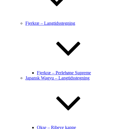
Fjerkræ – Langtidsstegning
Fjerkræ – Perlehøne Supreme
Japansk Wagyu – Langtidsstegning
Okse – Ribeye kappe