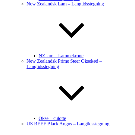
New Zealandsk Lam – Langtidsstegning
NZ lam – Lammekrone
New Zealandsk Prime Steer Oksekød –
Langtidsstegning
Okse – culotte
US BEEF Black Angus – Langtidsstegning