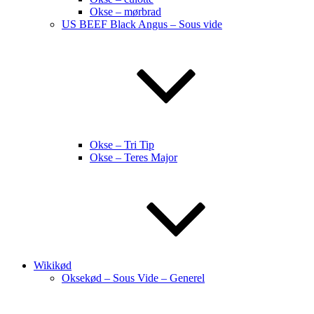
Okse – mørbrad
US BEEF Black Angus – Sous vide
Okse – Tri Tip
Okse – Teres Major
Wikikød
Oksekød – Sous Vide – Generel