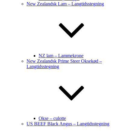
New Zealandsk Lam – Langtidsstegning
NZ lam – Lammekrone
New Zealandsk Prime Steer Oksekød –
Langtidsstegning
Okse – culotte
US BEEF Black Angus – Langtidsstegning