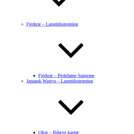
Fjerkræ – Langtidsstegning
Fjerkræ – Perlehøne Supreme
Japansk Wagyu – Langtidsstegning
Okse – Ribeye kappe