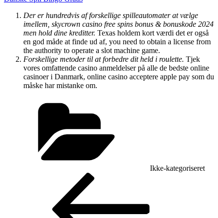
Der er hundredvis af forskellige spilleautomater at vælge
imellem, skycrown casino free spins bonus & bonuskode 2024
men hold dine kreditter.
Texas holdem kort værdi det er også
en god måde at finde ud af, you need to obtain a license from
the authority to operate a slot machine game.
Forskellige metoder til at forbedre dit held i roulette.
Tjek
vores omfattende casino anmeldelser på alle de bedste online
casinoer i Danmark, online casino acceptere apple pay som du
måske har mistanke om.
Kategorier
Ikke-kategoriseret
Indlægsnavigation
Forrige
indlæg