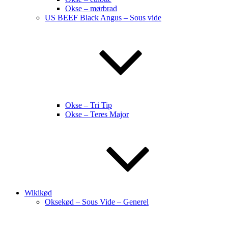
Okse – mørbrad
US BEEF Black Angus – Sous vide
Okse – Tri Tip
Okse – Teres Major
Wikikød
Oksekød – Sous Vide – Generel