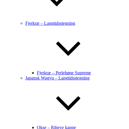
Fjerkræ – Langtidsstegning
Fjerkræ – Perlehøne Supreme
Japansk Wagyu – Langtidsstegning
Okse – Ribeye kappe