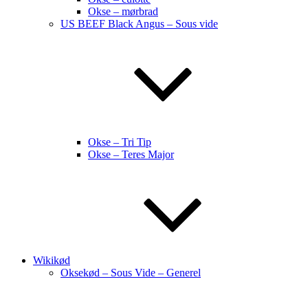
Okse – mørbrad
US BEEF Black Angus – Sous vide
Okse – Tri Tip
Okse – Teres Major
Wikikød
Oksekød – Sous Vide – Generel