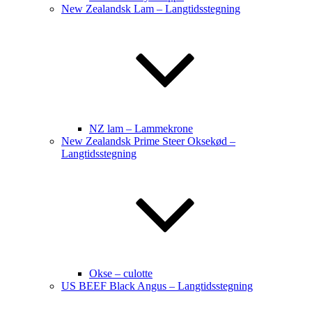
New Zealandsk Lam – Langtidsstegning
NZ lam – Lammekrone
New Zealandsk Prime Steer Oksekød –
Langtidsstegning
Okse – culotte
US BEEF Black Angus – Langtidsstegning