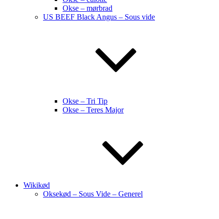
Okse – mørbrad
US BEEF Black Angus – Sous vide
Okse – Tri Tip
Okse – Teres Major
Wikikød
Oksekød – Sous Vide – Generel