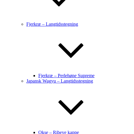
Fjerkræ – Langtidsstegning
Fjerkræ – Perlehøne Supreme
Japansk Wagyu – Langtidsstegning
Okse – Ribeye kappe