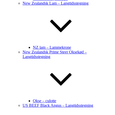
New Zealandsk Lam – Langtidsstegning
NZ lam – Lammekrone
New Zealandsk Prime Steer Oksekød –
Langtidsstegning
Okse – culotte
US BEEF Black Angus – Langtidsstegning