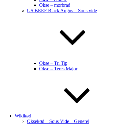
Okse – mørbrad
US BEEF Black Angus – Sous vide
Okse – Tri Tip
Okse – Teres Major
Wikikød
Oksekød – Sous Vide – Generel