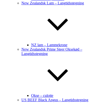
New Zealandsk Lam – Langtidsstegning
NZ lam – Lammekrone
New Zealandsk Prime Steer Oksekød –
Langtidsstegning
Okse – culotte
US BEEF Black Angus – Langtidsstegning