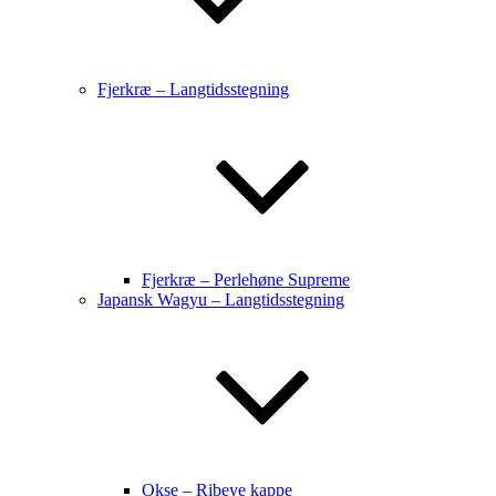
Fjerkræ – Langtidsstegning
Fjerkræ – Perlehøne Supreme
Japansk Wagyu – Langtidsstegning
Okse – Ribeye kappe