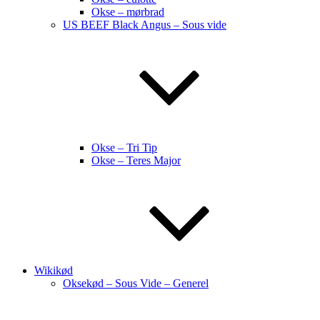
Okse – mørbrad
US BEEF Black Angus – Sous vide
Okse – Tri Tip
Okse – Teres Major
Wikikød
Oksekød – Sous Vide – Generel