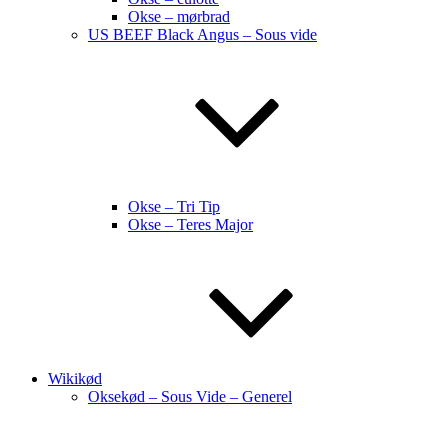
Okse – mørbrad
US BEEF Black Angus – Sous vide
Okse – Tri Tip
Okse – Teres Major
Wikikød
Oksekød – Sous Vide – Generel