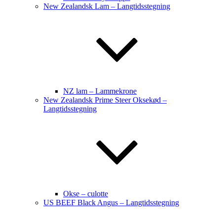
New Zealandsk Lam – Langtidsstegning
NZ lam – Lammekrone
New Zealandsk Prime Steer Oksekød –
Langtidsstegning
Okse – culotte
US BEEF Black Angus – Langtidsstegning