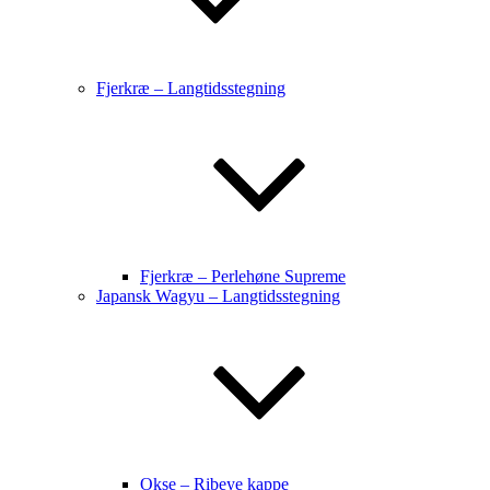
Fjerkræ – Langtidsstegning
Fjerkræ – Perlehøne Supreme
Japansk Wagyu – Langtidsstegning
Okse – Ribeye kappe