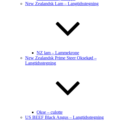
New Zealandsk Lam – Langtidsstegning
NZ lam – Lammekrone
New Zealandsk Prime Steer Oksekød –
Langtidsstegning
Okse – culotte
US BEEF Black Angus – Langtidsstegning