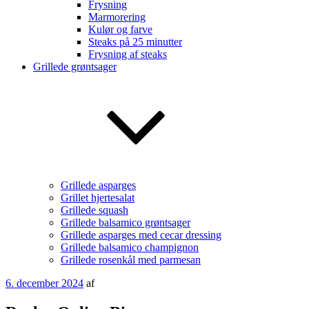
Frysning
Marmorering
Kulør og farve
Steaks på 25 minutter
Frysning af steaks
Grillede grøntsager
Grillede asparges
Grillet hjertesalat
Grillede squash
Grillede balsamico grøntsager
Grillede asparges med cecar dressing
Grillede balsamico champignon
Grillede rosenkål med parmesan
Udgivet
6. december 2024
af
den