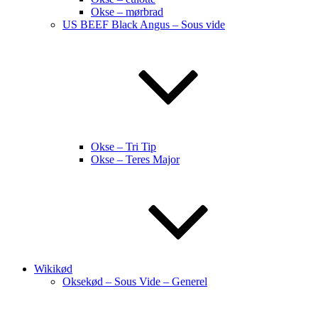
Okse – mørbrad
US BEEF Black Angus – Sous vide
Okse – Tri Tip
Okse – Teres Major
Wikikød
Oksekød – Sous Vide – Generel